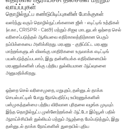
வாய்ப்புகள்
தொழில்நுட்ப கண்டுபிடிப்புகளின் போக்குகள்
வளர்ந்து வரும் தொழில்நுட்பங்களான ஜீன் - எடிட்டிங் உத்திகள்
(எ.கா., CRISPR - Cas9) மற்றும் சிஐஏ மாடலுடன் ஒற்றை செல்
வரிசைப்படுத்தல் ஆகியவை எதிர்காலத்திற்கான பெரும்
நம்பிக்கையை அளிக்கிறது. மரபணு - குறிப்பிட்ட மரபணு
மாற்றங்களுடன் விலங்கு மாதிரிகளை உருவாக்க எடிட்டிங்
பயன்படுத்தப்படலாம், இது தன்னியக்க எதிர்வினையில்
மரபணுக்களின் பங்கு பற்றிய துல்லியமான ஆய்வுகளை
அனுமதிக்கிறது.
ஒற்றை செல் வரிசைமுறை, மறுபுறம், தன்னுடல் தாக்க
செயல்பாட்டின் போது நோயெதிர்ப்பு உயிரணுக்களின்
பன்முகத்தன்மை பற்றிய விரிவான புரிதலை வழங்க முடியும்.
இந்த தொழில்நுட்ப முன்னேற்றங்கள் ஆட்டோ இம்யூன் பதில்
ஆராய்ச்சியின் துல்லியம் மற்றும் ஆழத்தை மேம்படுத்தும், இது
தன்னுடல் தாக்க நோய்களின் துறையில் புதிய