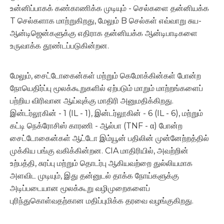
உன்னிப்பாகக் கண்காணிக்க முடியும் - செல்களை தன்னியக்க
T செல்களாக மாற்றுகிறது, மேலும் B செல்கள் எவ்வாறு சுய-
ஆன்டிஜென்களுக்கு எதிராக தன்னியக்க ஆன்டிபாடிகளை
உருவாக்க தூண்டப்படுகின்றன.
மேலும், சைட்டோகைன்கள் மற்றும் கெமோக்கின்கள் போன்ற
நோயெதிர்ப்பு மூலக்கூறுகளில் ஏற்படும் மாறும் மாற்றங்களைப்
பற்றிய விரிவான ஆய்வுக்கு மாதிரி அனுமதிக்கிறது.
இன்டர்லூகின் - 1 (IL - 1), இன்டர்லூகின் - 6 (IL - 6), மற்றும்
கட்டி நெக்ரோசிஸ் காரணி - ஆல்பா (TNF - α) போன்ற
சைட்டோகைன்கள் ஆட்டோ இம்யூன் பதிலின் முன்னேற்றத்தில்
முக்கிய பங்கு வகிக்கின்றன. CIA மாதிரியில், அவற்றின்
உற்பத்தி, சுரப்பு மற்றும் தொடர்பு ஆகியவற்றை துல்லியமாக
அளவிட முடியும், இது தன்னுடல் தாக்க நோய்களுக்கு
அடிப்படையான மூலக்கூறு வழிமுறைகளைப்
புரிந்துகொள்வதற்கான மதிப்புமிக்க தரவை வழங்குகிறது.