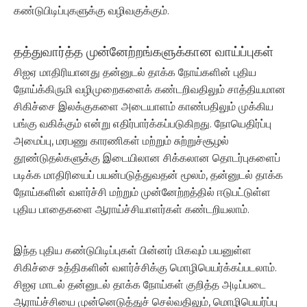
கண்டுபிடிப்புகளுக்கு வழிவகுக்கும்.
தத்துவார்த்த முன்னேற்றங்களுக்கான வாய்ப்புகள்
சிஐஏ மாதிரியானது தன்னுடல் தாக்க நோய்களின் புதிய
நோய்க்கிருமி வழிமுறைகளைக் கண்டறிவதிலும் சாத்தியமான
சிகிச்சை இலக்குகளை அடையாளம் காண்பதிலும் முக்கிய
பங்கு வகிக்கும் என்று எதிர்பார்க்கப்படுகிறது. நோயெதிர்ப்பு
அமைப்பு, மரபணு காரணிகள் மற்றும் சுற்றுச்சூழல்
தூண்டுதல்களுக்கு இடையிலான சிக்கலான தொடர்புகளைப்
படிக்க மாதிரியைப் பயன்படுத்துவதன் மூலம், தன்னுடல் தாக்க
நோய்களின் வளர்ச்சி மற்றும் முன்னேற்றத்தில் ஈடுபட்டுள்ள
புதிய பாதைகளை ஆராய்ச்சியாளர்கள் கண்டறியலாம்.
இந்த புதிய கண்டுபிடிப்புகள் பின்னர் மிகவும் பயனுள்ள
சிகிச்சை உத்திகளின் வளர்ச்சிக்கு மொழிபெயர்க்கப்படலாம்.
சிஐஏ மாடல் தன்னுடல் தாக்க நோய்கள் குறித்த அடிப்படை
ஆராய்ச்சியை முன்னெடுத்துச் செல்வதிலும், மொழிபெயர்ப்பு