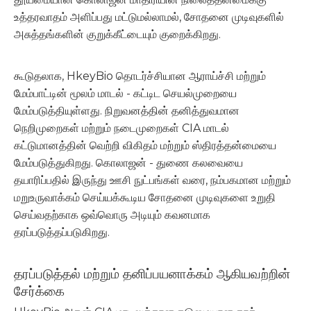
உத்தரவாதம் அளிப்பது மட்டுமல்லாமல், சோதனை முடிவுகளில்
அசுத்தங்களின் குறுக்கீட்டையும் குறைக்கிறது.
கூடுதலாக, HkeyBio தொடர்ச்சியான ஆராய்ச்சி மற்றும்
மேம்பாட்டின் மூலம் மாடல் - கட்டிட செயல்முறையை
மேம்படுத்தியுள்ளது. நிறுவனத்தின் தனித்துவமான
நெறிமுறைகள் மற்றும் நடைமுறைகள் CIA மாடல்
கட்டுமானத்தின் வெற்றி விகிதம் மற்றும் ஸ்திரத்தன்மையை
மேம்படுத்துகிறது. கொலாஜன் - துணை கலவையை
தயாரிப்பதில் இருந்து ஊசி நுட்பங்கள் வரை, நம்பகமான மற்றும்
மறுஉருவாக்கம் செய்யக்கூடிய சோதனை முடிவுகளை உறுதி
செய்வதற்காக ஒவ்வொரு அடியும் கவனமாக
தரப்படுத்தப்படுகிறது.
தரப்படுத்தல் மற்றும் தனிப்பயனாக்கம் ஆகியவற்றின்
சேர்க்கை