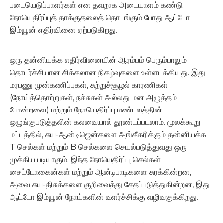
படையெடுப்பாளர்கள் என தவறாக அடையாளம் கண்டு
நோயெதிர்ப்புத் தாக்குதலைத் தொடங்கும் போது ஆட்டோ
இம்யூன் எதிர்வினை ஏற்படுகிறது.
ஒரு தன்னியக்க எதிர்வினையின் ஆரம்பம் பெரும்பாலும்
தொடர்ச்சியான சிக்கலான நிகழ்வுகளை உள்ளடக்கியது. இது
மரபணு முன்கணிப்புகள், சுற்றுச்சூழல் காரணிகள்
(நோய்த்தொற்றுகள், நச்சுகள் அல்லது மன அழுத்தம்
போன்றவை) மற்றும் நோயெதிர்ப்பு மண்டலத்தின்
ஒழுங்குபடுத்தலின் கலவையால் தூண்டப்படலாம். மூலக்கூறு
மட்டத்தில், சுய-ஆன்டிஜென்களை அங்கீகரிக்கும் தன்னியக்க
T செல்கள் மற்றும் B செல்களை செயல்படுத்துவது ஒரு
முக்கிய படியாகும். இந்த நோயெதிர்ப்பு செல்கள்
சைட்டோகைன்கள் மற்றும் ஆன்டிபாடிகளை சுரக்கின்றன,
அவை சுய-திசுக்களை குறிவைத்து சேதப்படுத்துகின்றன, இது
ஆட்டோ இம்யூன் நோய்களின் வளர்ச்சிக்கு வழிவகுக்கிறது.