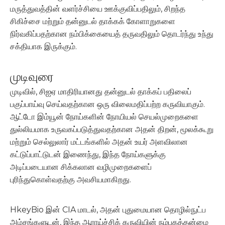
மருத்துவத்தின் வளர்ச்சியை ஊக்குவிப்பதிலும், சிறந்த
சிகிச்சை மற்றும் தன்னுடல் தாக்கக் கோளாறுகளை
நிர்வகிப்பதற்கான நம்பிக்கையைத் தருவதிலும் தொடர்ந்து உந்து
சக்தியாக இருக்கும்.
முடிவுரை
முடிவில், சிஐஏ மாதிரியானது தன்னுடல் தாக்கப் பதிலைப்
பகுப்பாய்வு செய்வதற்கான ஒரு விலைமதிப்பற்ற கருவியாகும்.
ஆட்டோ இம்யூன் நோய்களின் நோயியல் செயல்முறைகளை
துல்லியமாக உருவகப்படுத்துவதற்கான அதன் திறன், மூலக்கூறு
மற்றும் செல்லுலார் மட்டங்களில் அதன் உயர் அளவிலான
கட்டுப்பாட்டுடன் இணைந்து, இந்த நோய்களுக்கு
அடிப்படையான சிக்கலான வழிமுறைகளைப்
புரிந்துகொள்வதற்கு அவசியமாகிறது.
HkeyBio இன் CIA மாடல், அதன் புதுமையான தொழில்நுட்ப
அம்சங்களுடன், இந்த ஆராய்ச்சிக் கருவியின் நம்பகத்தன்மை