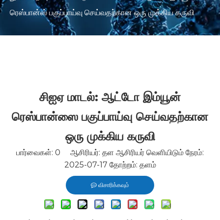
ரெஸ்பான்ஸ் பகுப்பாய்வு செய்வதற்கான ஒரு முக்கிய கருவி
சிஐஏ மாடல்: ஆட்டோ இம்யூன்
ரெஸ்பான்ஸை பகுப்பாய்வு செய்வதற்கான
ஒரு முக்கிய கருவி
பார்வைகள்:
0
ஆசிரியர்: தள ஆசிரியர் வெளியிடும் நேரம்:
2025-07-17 தோற்றம்:
தளம்
விசாரிக்கவும்