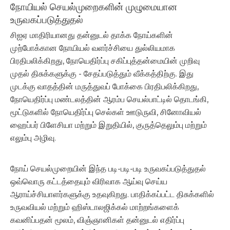
நோயியல் செயல்முறைகளின் முழுமையான
உருவகப்படுத்துதல்
சிஐஏ மாதிரியானது தன்னுடல் தாக்க நோய்களின்
முற்போக்கான நோயியல் வளர்ச்சியை துல்லியமாக
பிரதிபலிக்கிறது, நோயெதிர்ப்பு சகிப்புத்தன்மையின் முறிவு
முதல் திசுக்களுக்கு - சேதப்படுத்தும் வீக்கத்திற்கு. இது
முடக்கு வாதத்தின் மருத்துவப் போக்கை பிரதிபலிக்கிறது,
நோயெதிர்ப்பு மண்டலத்தின் ஆரம்ப செயல்பாட்டில் தொடங்கி,
மூட்டுகளில் நோயெதிர்ப்பு செல்கள் ஊடுருவி, சினோவியல்
ஹைப்பர் பிளேசியா மற்றும் இறுதியில், குருத்தெலும்பு மற்றும்
எலும்பு அழிவு.
நோய் செயல்முறையின் இந்த படி-படி-படி உருவகப்படுத்துதல்
ஒவ்வொரு கட்டத்தையும் விரிவாக ஆய்வு செய்ய
ஆராய்ச்சியாளர்களுக்கு உதவுகிறது. பாதிக்கப்பட்ட திசுக்களில்
உருவவியல் மற்றும் ஹிஸ்டாலஜிக்கல் மாற்றங்களைக்
கவனிப்பதன் மூலம், விஞ்ஞானிகள் தன்னுடல் எதிர்ப்பு