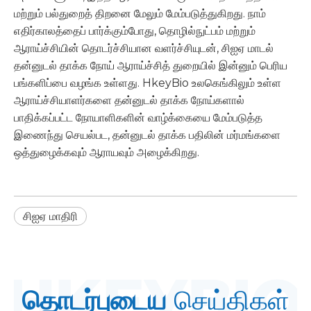
மற்றும் பல்துறைத் திறனை மேலும் மேம்படுத்துகிறது. நாம்
எதிர்காலத்தைப் பார்க்கும்போது, ​​தொழில்நுட்பம் மற்றும்
ஆராய்ச்சியின் தொடர்ச்சியான வளர்ச்சியுடன், சிஐஏ மாடல்
தன்னுடல் தாக்க நோய் ஆராய்ச்சித் துறையில் இன்னும் பெரிய
பங்களிப்பை வழங்க உள்ளது. HkeyBio உலகெங்கிலும் உள்ள
ஆராய்ச்சியாளர்களை தன்னுடல் தாக்க நோய்களால்
பாதிக்கப்பட்ட நோயாளிகளின் வாழ்க்கையை மேம்படுத்த
இணைந்து செயல்பட, தன்னுடல் தாக்க பதிலின் மர்மங்களை
ஒத்துழைக்கவும் ஆராயவும் அழைக்கிறது.
சிஐஏ மாதிரி
தொடர்புடைய
செய்திகள்