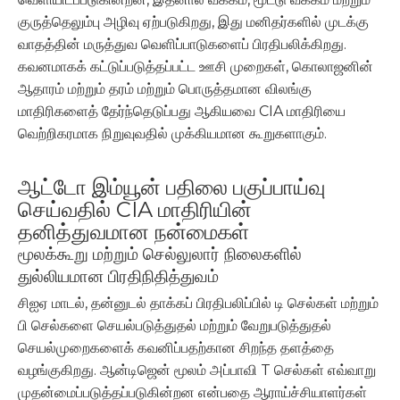
குருத்தெலும்பு அழிவு ஏற்படுகிறது, இது மனிதர்களில் முடக்கு
வாதத்தின் மருத்துவ வெளிப்பாடுகளைப் பிரதிபலிக்கிறது.
கவனமாகக் கட்டுப்படுத்தப்பட்ட ஊசி முறைகள், கொலாஜனின்
ஆதாரம் மற்றும் தரம் மற்றும் பொருத்தமான விலங்கு
மாதிரிகளைத் தேர்ந்தெடுப்பது ஆகியவை CIA மாதிரியை
வெற்றிகரமாக நிறுவுவதில் முக்கியமான கூறுகளாகும்.
ஆட்டோ இம்யூன் பதிலை பகுப்பாய்வு
செய்வதில் CIA மாதிரியின்
தனித்துவமான நன்மைகள்
மூலக்கூறு மற்றும் செல்லுலார் நிலைகளில்
துல்லியமான பிரதிநிதித்துவம்
சிஐஏ மாடல், தன்னுடல் தாக்கப் பிரதிபலிப்பில் டி செல்கள் மற்றும்
பி செல்களை செயல்படுத்துதல் மற்றும் வேறுபடுத்துதல்
செயல்முறைகளைக் கவனிப்பதற்கான சிறந்த தளத்தை
வழங்குகிறது. ஆன்டிஜென் மூலம் அப்பாவி T செல்கள் எவ்வாறு
முதன்மைப்படுத்தப்படுகின்றன என்பதை ஆராய்ச்சியாளர்கள்