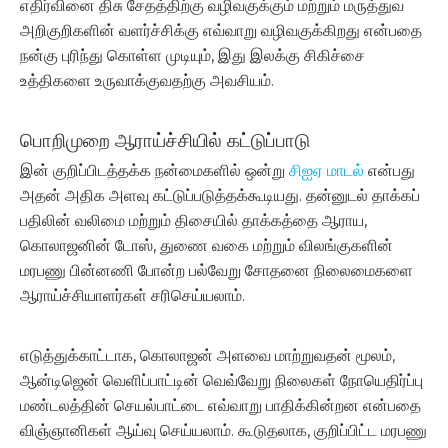
எதிர்வினை திசு சேதத்திற்கு வழிவகுக்கும் மற்றும் மருத்துவ
அறிகுறிகளின் வளர்ச்சிக்கு எவ்வாறு வழிவகுக்கிறது என்பதை
நன்கு புரிந்து கொள்ள முடியும், இது இலக்கு சிகிச்சை
உத்திகளை உருவாக்குவதற்கு அவசியம்.
பொறிமுறை ஆராய்ச்சியில் கட்டுப்பாடு
இன் குறிப்பிடத்தக்க நன்மைகளில் ஒன்று
சிஐஏ மாடல்
என்பது
அதன் அதிக அளவு கட்டுப்படுத்தக்கூடியது. தன்னுடல் தாக்கப்
பதிலின் வலிமை மற்றும் திசையில் தாக்கத்தை ஆராய,
கொலாஜனின் டோஸ், துணை வகை மற்றும் விலங்குகளின்
மரபணு பின்னணி போன்ற பல்வேறு சோதனை நிலைமைகளை
ஆராய்ச்சியாளர்கள் சரிசெய்யலாம்.
எடுத்துக்காட்டாக, கொலாஜன் அளவை மாற்றுவதன் மூலம்,
ஆன்டிஜென் வெளிப்பாட்டின் வெவ்வேறு நிலைகள் நோயெதிர்ப்பு
மண்டலத்தின் செயல்பாட்டை எவ்வாறு பாதிக்கின்றன என்பதை
விஞ்ஞானிகள் ஆய்வு செய்யலாம். கூடுதலாக, குறிப்பிட்ட மரபணு