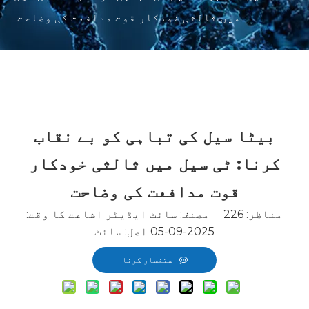
میں ثالثی خودکار قوت مدافعت کی وضاحت
بیٹا سیل کی تباہی کو بے نقاب
کرنا: ٹی سیل میں ثالثی خودکار
قوت مدافعت کی وضاحت
مناظر:
226
مصنف: سائٹ ایڈیٹر اشاعت کا وقت:
2025-09-05 اصل:
سائٹ
استفسار کرنا