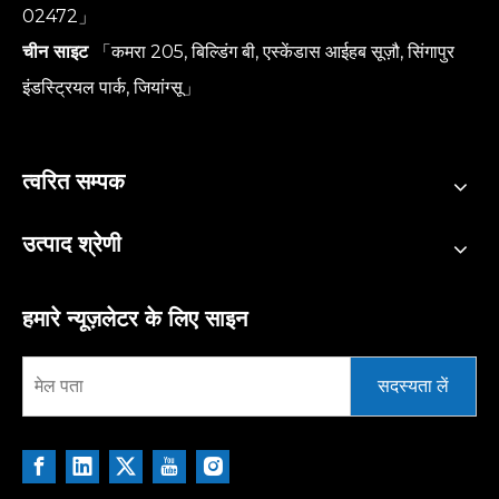
02472」
चीन साइट
「कमरा 205, बिल्डिंग बी, एस्केंडास आईहब सूज़ौ, सिंगापुर
इंडस्ट्रियल पार्क, जियांग्सू」
त्वरित सम्पक
उत्पाद श्रेणी
हमारे न्यूज़लेटर के लिए साइन
सदस्यता लें