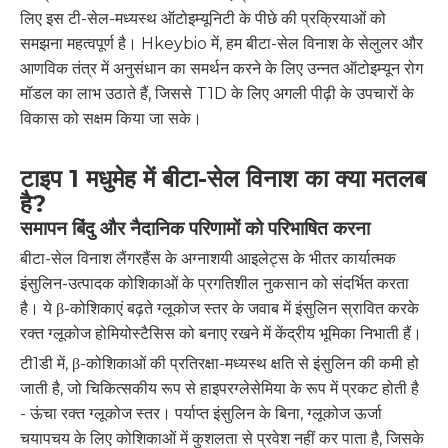
लिए इस टी-सेल-मध्यस्थ ऑटोइम्यूनिटी के पीछे की प्रक्रियाओं को
समझना महत्वपूर्ण है। Hkeybio में, हम बीटा-सेल विनाश के सेलुलर और
आणविक तंत्र में अनुसंधान का समर्थन करने के लिए उन्नत ऑटोइम्यून रोग
मॉडल का लाभ उठाते हैं, जिससे T1D के लिए अगली पीढ़ी के उपचारों के
विकास को सक्षम किया जा सके।
टाइप 1 मधुमेह में बीटा-सेल विनाश का क्या मतलब
है?
समापन बिंदु और नैदानिक ​​​​परिणामों को परिभाषित करना
बीटा-सेल विनाश लैंगरहैंस के अग्नाशयी आइलेट्स के भीतर कार्यात्मक
इंसुलिन-उत्पादक कोशिकाओं के प्रगतिशील नुकसान को संदर्भित करता
है। ये β-कोशिकाएं बढ़ते ग्लूकोज स्तर के जवाब में इंसुलिन स्रावित करके
रक्त ग्लूकोज होमियोस्टैसिस को बनाए रखने में केंद्रीय भूमिका निभाती हैं।
टी1डी में, β-कोशिकाओं की प्रतिरक्षा-मध्यस्थ क्षति से इंसुलिन की कमी हो
जाती है, जो चिकित्सकीय रूप से हाइपरग्लेसेमिया के रूप में प्रकट होती है
- ऊंचा रक्त ग्लूकोज स्तर। पर्याप्त इंसुलिन के बिना, ग्लूकोज ऊर्जा
चयापचय के लिए कोशिकाओं में कुशलता से प्रवेश नहीं कर पाता है, जिसके