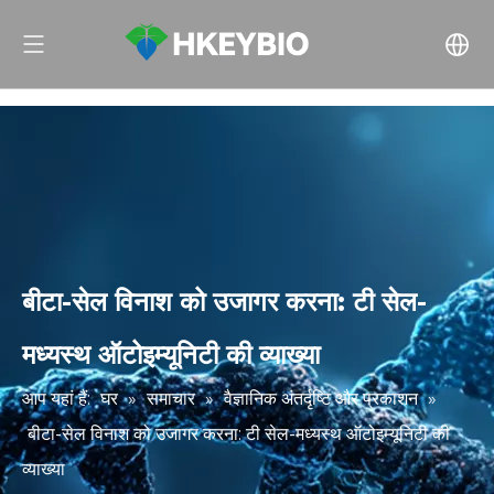
बीटा-सेल विनाश को उजागर करना: टी सेल-
मध्यस्थ ऑटोइम्यूनिटी की व्याख्या
आप यहां हैं:
घर
»
समाचार
»
वैज्ञानिक अंतर्दृष्टि और प्रकाशन
»
बीटा-सेल विनाश को उजागर करना: टी सेल-मध्यस्थ ऑटोइम्यूनिटी की
व्याख्या