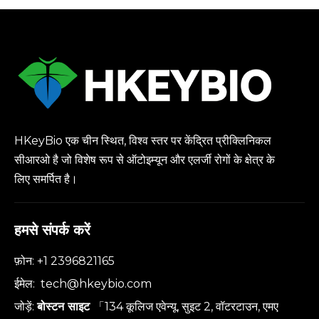
HKeyBio एक चीन स्थित, विश्व स्तर पर केंद्रित प्रीक्लिनिकल
सीआरओ है जो विशेष रूप से ऑटोइम्यून और एलर्जी रोगों के क्षेत्र के
लिए समर्पित है।
हमसे संपर्क करें
फ़ोन: +1 2396821165
ईमेल:
tech@hkeybio.com
जोड़ें:
बोस्टन साइट
「134 कूलिज एवेन्यू, सुइट 2, वॉटरटाउन, एमए