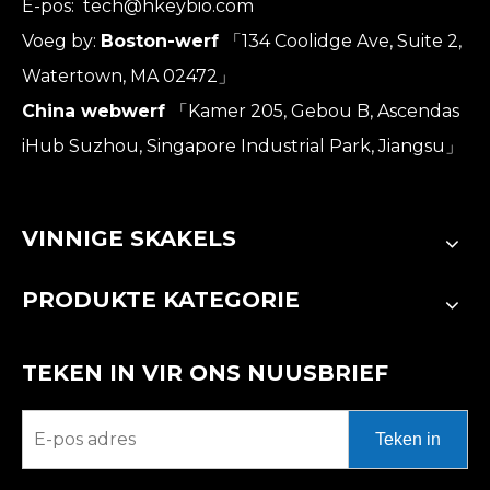
E-pos:
tech@hkeybio.com
Voeg by:
Boston-werf
「134 Coolidge Ave, Suite 2,
Watertown, MA 02472」
China webwerf
「Kamer 205, Gebou B, Ascendas
iHub Suzhou, Singapore Industrial Park, Jiangsu」
VINNIGE SKAKELS
PRODUKTE KATEGORIE
TEKEN IN VIR ONS NUUSBRIEF
Teken in