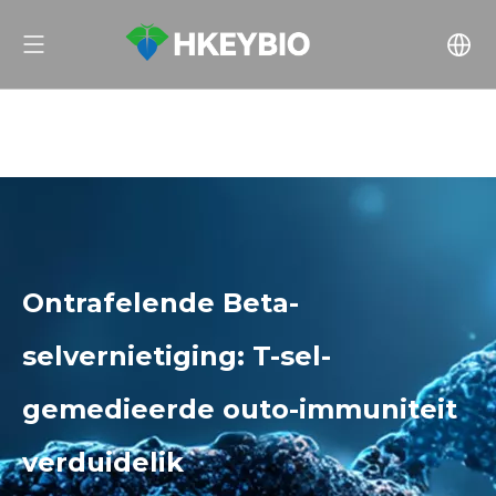
Ontrafelende Beta-
selvernietiging: T-sel-
gemedieerde outo-immuniteit
verduidelik