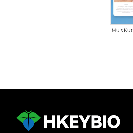
Muis Ku