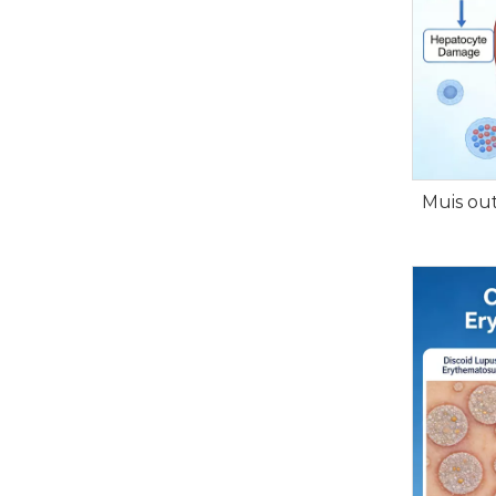
Muis ou