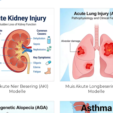
kute Nier Besering (AKI)
Muis Akute Longbeserin
Modelle
Modelle