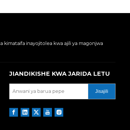
kimataifa inayojitolea kwa ajili ya magonjwa
JIANDIKISHE KWA JARIDA LETU
Jisajili