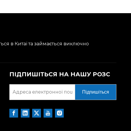
ться в Китаї та займається виключно
ПІДПИШІТЬСЯ НА НАШУ РОЗС
Підпишіться