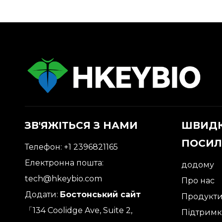
ЗВ'ЯЖІТЬСЯ З НАМИ
ШВИДК
ПОСИЛ
Телефон: +1 2396821165
Електронна пошта:
додому
tech@hkeybio.com
Про нас
Додати:
Бостонський сайт
Продукт
「134 Coolidge Ave, Suite 2,
Підтримк