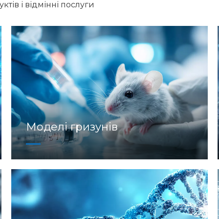
тів і відмінні послуги
Моделі гризунів