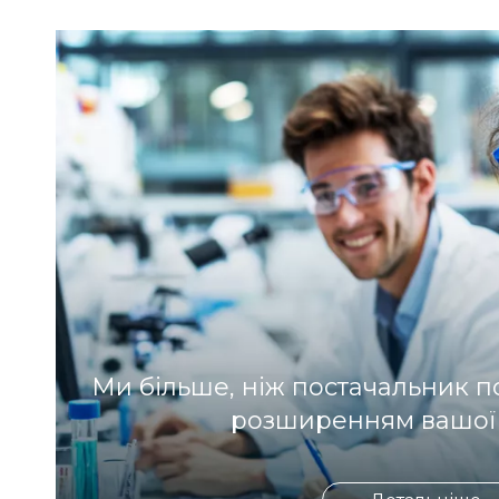
Ми більше, ніж постачальник п
розширенням вашої