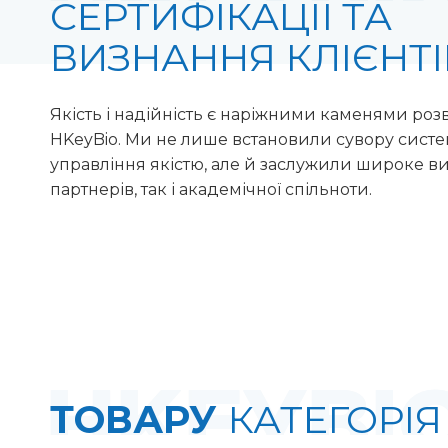
СЕРТИФІКАЦІЇ ТА
ВИЗНАННЯ КЛІЄНТІ
Якість і надійність є наріжними каменями роз
HKeyBio. Ми не лише встановили сувору сист
управління якістю, але й заслужили широке в
партнерів, так і академічної спільноти.
ТОВАРУ
КАТЕГОРІЯ