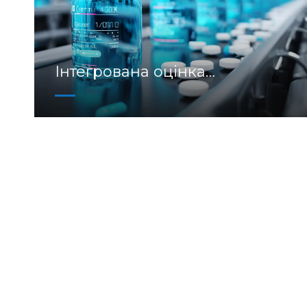
Інтегрована оцінка
ефективності