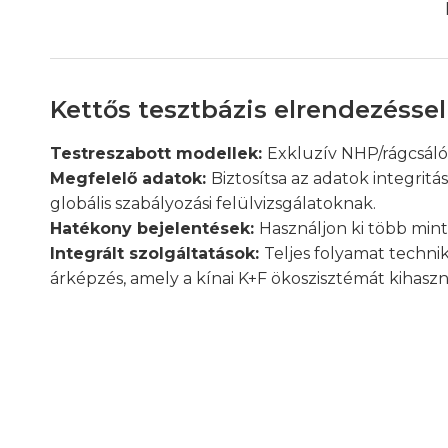
Kettős tesztbázis elrendezésse
Testreszabott modellek:
Exkluzív NHP/rágcsáló
Megfelelő adatok:
Biztosítsa az adatok integrit
globális szabályozási felülvizsgálatoknak.
Hatékony bejelentések:
Használjon ki több mint
Integrált szolgáltatások:
Teljes folyamat techni
árképzés, amely a kínai K+F ökoszisztémát kihaszn