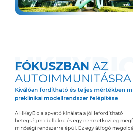
FÓKUSZBAN
AZ
AUTOIMMUNITÁSRA
Kiválóan fordítható és teljes mértékben m
preklinikai modellrendszer felépítése
A HKeyBio alapvető kínálata a jól lefordítható
betegségmodellekre és egy nemzetközileg megf
minőségi rendszerre épül. Ez egy átfogó megol