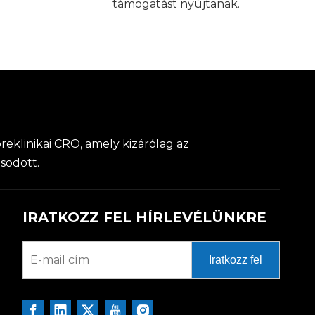
támogatást nyújtanak.
reklinikai CRO, amely kizárólag az
osodott.
IRATKOZZ FEL HÍRLEVÉLÜNKRE
Iratkozz fel