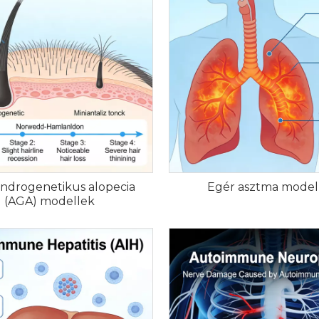
androgenetikus alopecia
Egér asztma model
(AGA) modellek