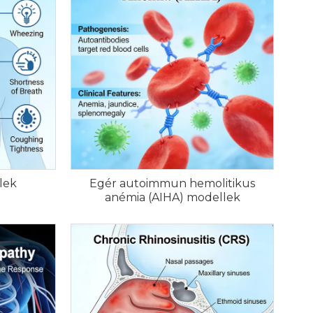
lek
Egér autoimmun hemolitikus
anémia (AIHA) modellek