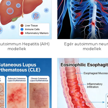
utoimmun Hepatitis (AIH)
Egér autoimmun neur
modellek
modellek