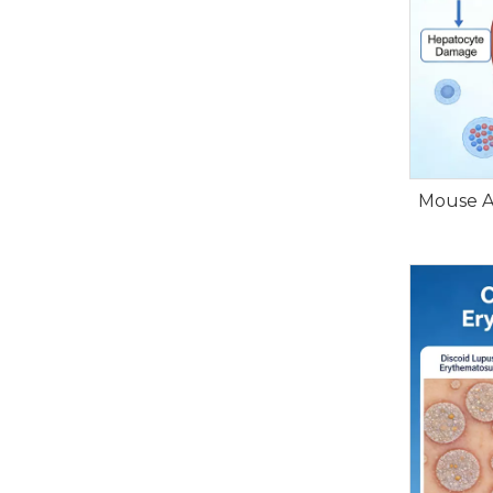
Mouse A