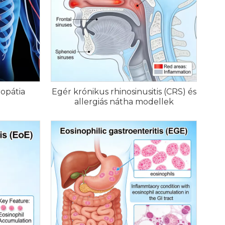
opátia
Egér krónikus rhinosinusitis (CRS) és
allergiás nátha modellek