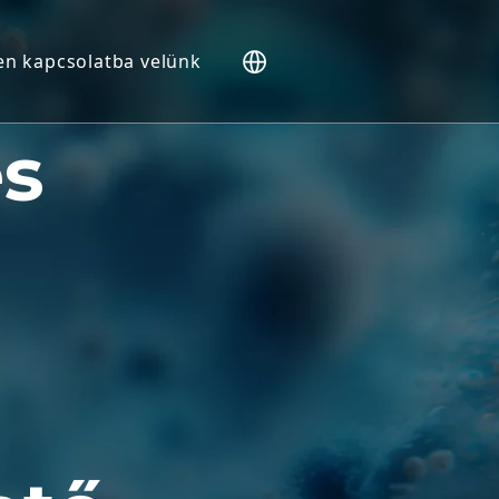
en kapcsolatba velünk
s