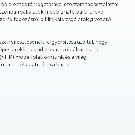
bejelentés támogatásával szerzett tapasztalattal
szeripari vállalatok megbízható partnerévé
erfelfedezéstől a klinikai vizsgálatokig vezető
erfejlesztésének felgyorsítása azáltal, hogy
pes preklinikai adatokat szolgáltat. Ezt a
 (NHP) modellplatformunk és a világ
un modelladatmátrixa hajtja.
y