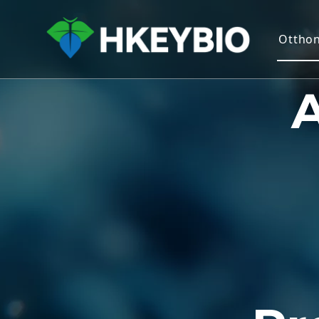
Ottho