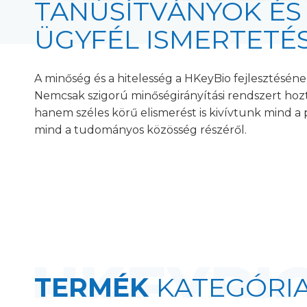
TANÚSÍTVÁNYOK ÉS
ÜGYFÉL ISMERTETÉ
A minőség és a hitelesség a HKeyBio fejlesztéséne
Nemcsak szigorú minőségirányítási rendszert hoz
hanem széles körű elismerést is kivívtunk mind a 
mind a tudományos közösség részéről.
TERMÉK
KATEGÓRI