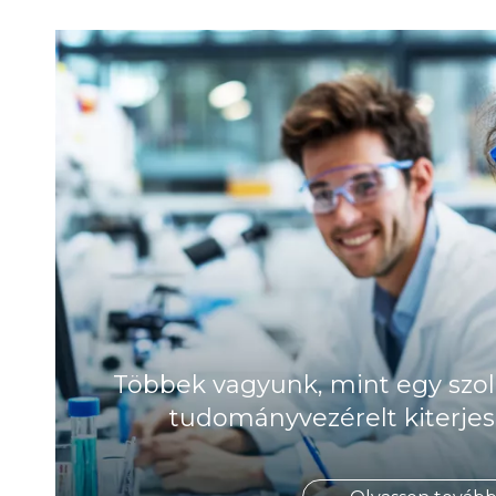
Többek vagyunk, mint egy szol
tudományvezérelt kiterjes