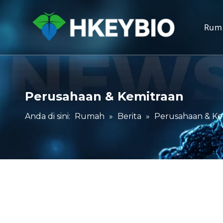
Rum
Perusahaan & Kemitraan
Anda di sini:
Rumah
»
Berita
»
Perusahaan & Ke