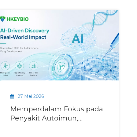
27 Mei 2026
Memperdalam Fokus pada
Penyakit Autoimun,
Memberdayakan
Penemuan Obat Berbasis