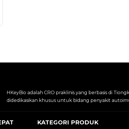
HKeyBio adalah CRO praklinis yang berbasis di Tiong
didedikasikan khusus untuk bidang penyakit autoim
EPAT
KATEGORI PRODUK