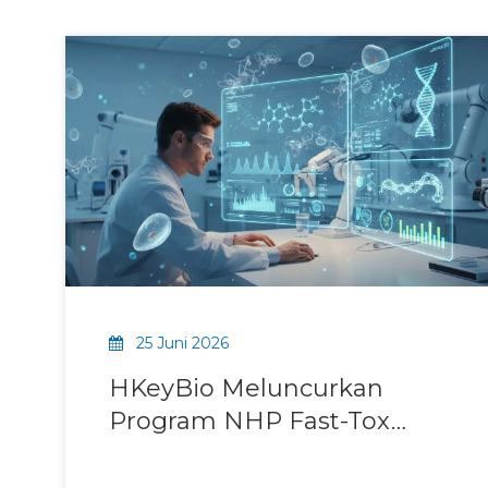
25 Juni 2026
HKeyBio Meluncurkan
Program NHP Fast-Tox
untuk Mempercepat
Pemeriksaan Risiko