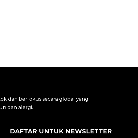
kok dan berfokus secara global yang
un dan alergi.
DAFTAR UNTUK NEWSLETTER