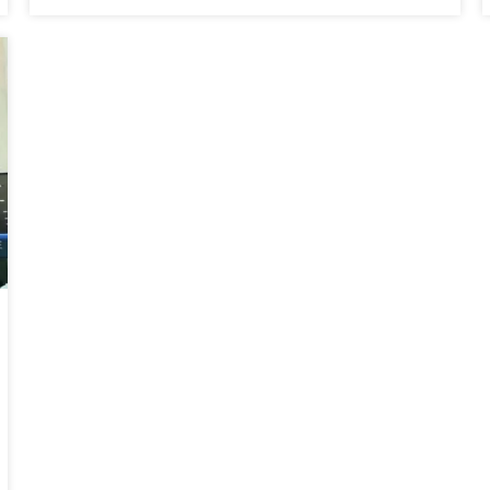
dan Data yang Dapat
Dikembangkan di Tengah
Kenaikan Harga NHP