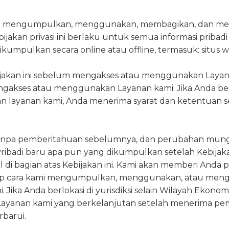
ami' mengumpulkan, menggunakan, membagikan, dan memp
ijakan privasi ini berlaku untuk semua informasi pribad
 dikumpulkan secara online atau offline, termasuk: situs 
ijakan ini sebelum mengakses atau menggunakan Layana
gakses atau menggunakan Layanan kami. Jika Anda berlok
yanan kami, Anda menerima syarat dan ketentuan serta
 tanpa pemberitahuan sebelumnya, dan perubahan mungk
 Pribadi baru apa pun yang dikumpulkan setelah Kebija
i bagian atas Kebijakan ini. Kami akan memberi Anda p
ap cara kami mengumpulkan, menggunakan, atau mengu
ika Anda berlokasi di yurisdiksi selain Wilayah Ekonomi
n Layanan kami yang berkelanjutan setelah menerima
barui.