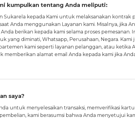
mi kumpulkan tentang Anda meliputi:
dan Sukarela kepada Kami untuk melaksanakan kontrak
i saat Anda menggunakan Layanan kami. Misalnya, jika
Anda berikan kepada kami selama proses pemesanan. I
duk yang diminati, Whatsapp, Perusahaan, Negara. Kami
artemen kami seperti layanan pelanggan, atau ketika An
tuk memberikan alamat email Anda kepada kami jika And
an saya?
nda untuk menyelesaikan transaksi, memverifikasi kar
pembelian, kami berasumsi bahwa Anda menyetujui ka