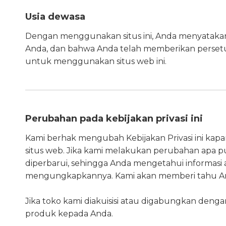
Usia dewasa
Dengan menggunakan situs ini, Anda menyatakan 
Anda, dan bahwa Anda telah memberikan perset
untuk menggunakan situs web ini.
Perubahan pada kebijakan privasi ini
Kami berhak mengubah Kebijakan Privasi ini kapan 
situs web. Jika kami melakukan perubahan apa pu
diperbarui, sehingga Anda mengetahui informasi
mengungkapkannya. Kami akan memberi tahu An
Jika toko kami diakuisisi atau digabungkan denga
produk kepada Anda.