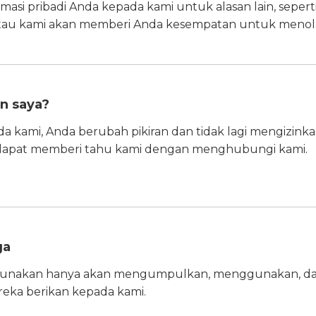
asi pribadi Anda kepada kami untuk alasan lain, seper
, atau kami akan memberi Anda kesempatan untuk menol
n saya?
da kami, Anda berubah pikiran dan tidak lagi mengi
 dapat memberi tahu kami dengan menghubungi kami.
ga
i gunakan hanya akan mengumpulkan, menggunakan, d
eka berikan kepada kami.