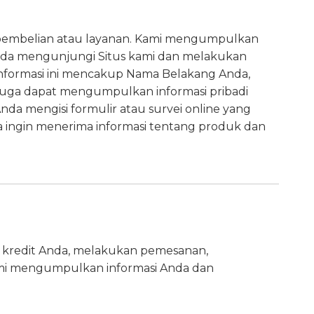
 pembelian atau layanan. Kami mengumpulkan
 Anda mengunjungi Situs kami dan melakukan
nformasi ini mencakup Nama Belakang Anda,
 juga dapat mengumpulkan informasi pribadi
da mengisi formulir atau survei online yang
a ingin menerima informasi tentang produk dan
tu kredit Anda, melakukan pemesanan,
mi mengumpulkan informasi Anda dan