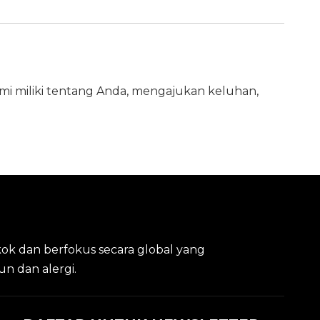
mi miliki tentang Anda, mengajukan keluhan,
kok dan berfokus secara global yang
un dan alergi.