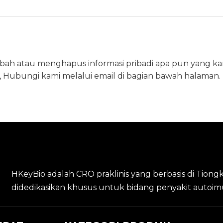
bah atau menghapus informasi pribadi apa pun yang ka
t, Hubungi kami melalui email di bagian bawah halaman.
HKeyBio adalah CRO praklinis yang berbasis di Tiong
didedikasikan khusus untuk bidang penyakit autoim