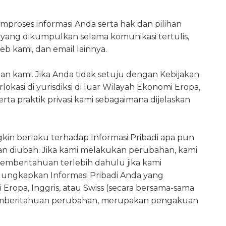
roses informasi Anda serta hak dan pilihan
i yang dikumpulkan selama komunikasi tertulis,
web kami, dan email lainnya.
n kami. Jika Anda tidak setuju dengan Kebijakan
asi di yurisdiksi di luar Wilayah Ekonomi Eropa,
 praktik privasi kami sebagaimana dijelaskan
in berlaku terhadap Informasi Pribadi apa pun
kan diubah. Jika kami melakukan perubahan, kami
emberitahuan terlebih dahulu jika kami
ngkapkan Informasi Pribadi Anda yang
 Eropa, Inggris, atau Swiss (secara bersama-sama
 pemberitahuan perubahan, merupakan pengakuan