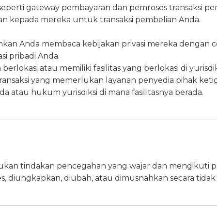
seperti gateway pembayaran dan pemroses transaksi pemb
kan kepada mereka untuk transaksi pembelian Anda.
nkan Anda membaca kebijakan privasi mereka dengan 
 pribadi Anda.
lokasi atau memiliki fasilitas yang berlokasi di yurisdik
ansaksi yang memerlukan layanan penyedia pihak ketig
a atau hukum yurisdiksi di mana fasilitasnya berada.
ukan tindakan pencegahan yang wajar dan mengikuti pr
ses, diungkapkan, diubah, atau dimusnahkan secara tidak