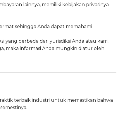
ayaran lainnya, memiliki kebijakan privasinya
cermat sehingga Anda dapat memahami
si yang berbeda dari yurisdiksi Anda atau kami.
a, maka informasi Anda mungkin diatur oleh
aktik terbaik industri untuk memastikan bahwa
 semestinya.