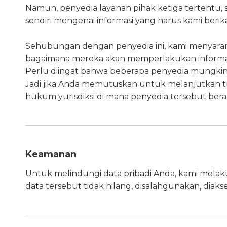
Namun, penyedia layanan pihak ketiga tertentu, 
sendiri mengenai informasi yang harus kami beri
Sehubungan dengan penyedia ini, kami menyara
bagaimana mereka akan memperlakukan informasi
Perlu diingat bahwa beberapa penyedia mungkin ber
Jadi jika Anda memutuskan untuk melanjutkan tr
hukum yurisdiksi di mana penyedia tersebut berad
Keamanan
Untuk melindungi data pribadi Anda, kami melak
data tersebut tidak hilang, disalahgunakan, diak