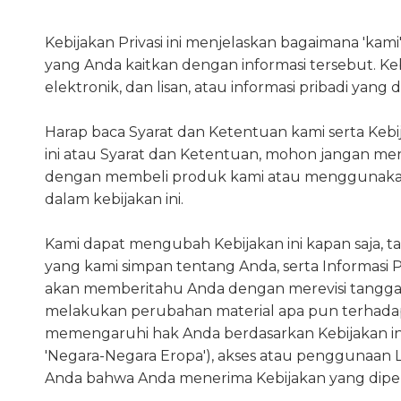
Kebijakan Privasi ini menjelaskan bagaimana 'k
yang Anda kaitkan dengan informasi tersebut. Keb
elektronik, dan lisan, atau informasi pribadi yang
Harap baca Syarat dan Ketentuan kami serta Keb
ini atau Syarat dan Ketentuan, mohon jangan men
dengan membeli produk kami atau menggunakan la
dalam kebijakan ini.
Kami dapat mengubah Kebijakan ini kapan saja,
yang kami simpan tentang Anda, serta Informasi
akan memberitahu Anda dengan merevisi tanggal d
melakukan perubahan material apa pun terhad
memengaruhi hak Anda berdasarkan Kebijakan ini. J
'Negara-Negara Eropa'), akses atau penggunaa
Anda bahwa Anda menerima Kebijakan yang diper