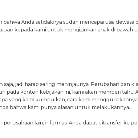
bahwa Anda setidaknya sudah mencapai usia dewasa di 
ujuan kepada kami untuk mengizinkan anak di bawah 
saja, jadi harap sering meninjaunya. Perubahan dan klar
n pada konten kebijakan ini, kami akan memberi tahu An
 apa yang kami kumpulkan, cara kami menggunakannya,
da bahwa kami punya alasan untuk melakukannya.
n perusahaan lain, informasi Anda dapat ditransfer ke p