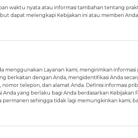
an waktu nyata atau informasi tambahan tentang prakt
ebut dapat melengkapi Kebijakan ini atau memberi And
 menggunakan Layanan kami, mengirimkan informasi prib
ng berkaitan dengan Anda, mengidentifikasi Anda secar
, nomor telepon, dan alamat Anda. Definisi informasi pr
i Anda yang berlaku bagi Anda berdasarkan Kebijakan Priv
 permanen sehingga tidak lagi memungkinkan kami, bai