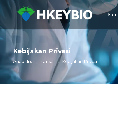
Rum
Kebijakan Privasi
Anda di sini:
Rumah
»
Kebijakan Privasi