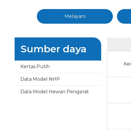
Melayani
Sumber daya
Ke
Kertas Putih
Data Model NHP
Data Model Hewan Pengerat