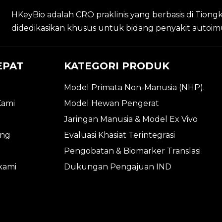
HKeyBio adalah CRO praklinis yang berbasis di Tiong
didedikasikan khusus untuk bidang penyakit autoim
EPAT
KATEGORI PRODUK
Model Primata Non-Manusia (NHP).
Kami
Model Hewan Pengerat
Jaringan Manusia & Model Ex Vivo
ng
Evaluasi Khasiat Terintegrasi
Pengobatan & Biomarker Translasi
kami
Dukungan Pengajuan IND