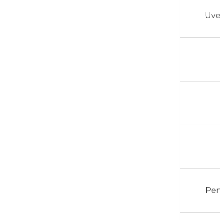
Uve
Pen