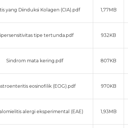
itis yang Diinduksi Kolagen (CIA).pdf
1,77MB
ipersensitivitas tipe tertunda.pdf
932KB
Sindrom mata kering.pdf
807KB
stroenteritis eosinofilik (EOG).pdf
970KB
lomielitis alergi eksperimental (EAE)
1,93MB