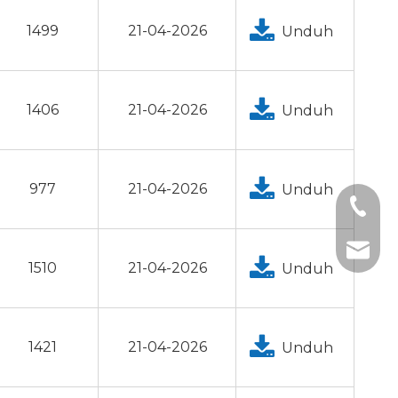
1499
21-04-2026
Unduh
1406
21-04-2026
Unduh
977
21-04-2026
Unduh
+1 2396
+86- 1
tech@h
1510
21-04-2026
Unduh
1421
21-04-2026
Unduh