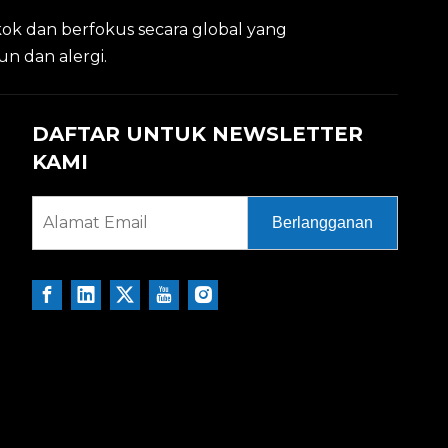
kok dan berfokus secara global yang
un dan alergi.
DAFTAR UNTUK NEWSLETTER
KAMI
Berlangganan