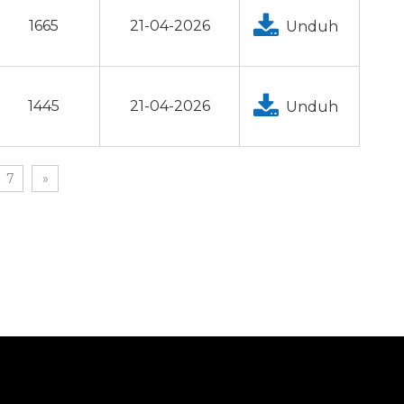
1665
21-04-2026
Unduh
1445
21-04-2026
Unduh
7
»