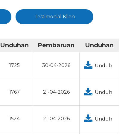
Testimonial Klien
Unduhan
Pembaruan
Unduhan
1725
30-04-2026
Unduh
1767
21-04-2026
Unduh
1524
21-04-2026
Unduh