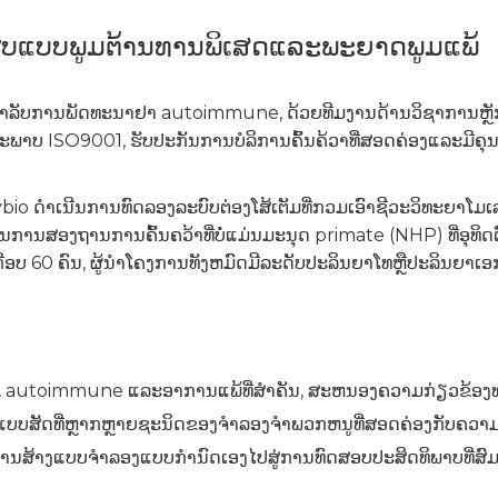
: ຮູບແບບພູມຕ້ານທານພິເສດແລະພະຍາດພູມແພ້
ຖືໄດ້ສໍາລັບການພັດທະນາຢາ autoimmune, ດ້ວຍທີມງານດ້ານວິຊາການຫຼັ
ນະພາບ ISO9001, ຮັບປະກັນການບໍລິການຄົ້ນຄ້ວາທີ່ສອດຄ່ອງແລະມີຄຸ
io ດໍາເນີນການທົດລອງລະບົບຕ່ອງໂສ້ເຕັມທີ່ກວມເອົາຊີວະວິທະຍາໂມ
ານສອງຖານການຄົ້ນຄວ້າທີ່ບໍ່ແມ່ນມະນຸດ primate (NHP) ທີ່ອຸທ
60 ຄົນ, ຜູ້ນໍາໂຄງການທັງຫມົດມີລະດັບປະລິນຍາໂທຫຼືປະລິນຍາເອກ,
ນໄຂ autoimmune ແລະອາການແພ້ທີ່ສໍາຄັນ, ສະຫນອງຄວາມກ່ຽວຂ້ອງ
ບແບບສັດທີ່ຫຼາກຫຼາຍຊະນິດຂອງຈໍາລອງຈໍາພວກຫນູທີ່ສອດຄ່ອງກັບຄວາ
ນສ້າງແບບຈໍາລອງແບບກຳນົດເອງໄປສູ່ການທົດສອບປະສິດທິພາບທີ່ສົມ