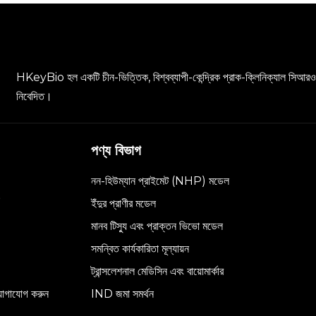
HKeyBio হল একটি চীন-ভিত্তিক, বিশ্বব্যাপী-কেন্দ্রিক প্রাক-ক্লিনিক্যাল সিআরও 
নিবেদিত।
পণ্য বিভাগ
নন-হিউম্যান প্রাইমেট (NHP) মডেল
ইঁদুর প্রাণীর মডেল
মানব টিস্যু এবং প্রাক্তন ভিভো মডেল
সমন্বিত কার্যকারিতা মূল্যায়ন
ট্রান্সলেশনাল মেডিসিন এবং বায়োমার্কার
োগাযোগ করুন
IND জমা সমর্থন