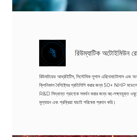
রিউম্যাটিক অটোইমিউন র
রিউমাটয়েড আর্থ্রাইটিস, সিস্টেমিক লুপাস এরিথেমাটোসাস এবং অন
ক্লিনিকাল বৈশিষ্ট্যের প্রতিলিপি করার জন্য 50+ NHP মডেলে
R&D সিদ্ধান্ত গ্রহণকে সমর্থন করার জন্য বহু-লক্ষ্যযুক্ত ওষুধ
মূল্যায়ন এবং প্রক্রিয়া যাচাই পরিষেবা প্রদান করি।