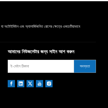
যা অটোইমিউন এবং অ্যালার্জিজনিত রোগের ক্ষেত্রে একচেটিয়াভাবে
আমাদের নিউজলেটার জন্য সাইন আপ করুন
সদস্যতা