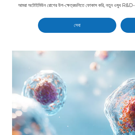
আমরা অটোইমিউন রোগের উপ-ক্ষেত্রগুলিতে ফোকাস করি, নতুন ওষুধ R&D-এর লক্
সেবা