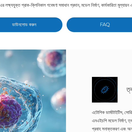
ষ্যযুক্ত প্রাক-ক্লিনিকাল গবেষণা সমাধান প্রদান, মডেল নির্মাণ, কার্যকারিতা মূল্যা
ডাউনলোড করুন
FAQ
ত
এটোপিক ডার্মাটাইটিস, সোরি
এনএইচপি মডেল নির্মাণ, ত
প্রবাহ সনাক্তকরণ এবং অন্য