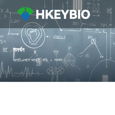
সমর্থন
আপনি এখানে আছেন:
বাড়ি
»
সমর্থন