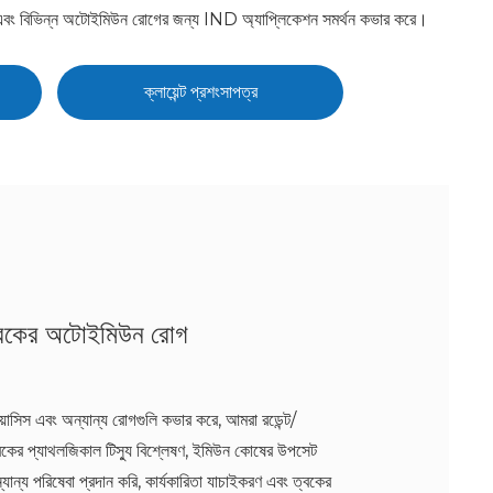
য়ন এবং বিভিন্ন অটোইমিউন রোগের জন্য IND অ্যাপ্লিকেশন সমর্থন কভার করে।
ক্লায়েন্ট প্রশংসাপত্র
্বকের অটোইমিউন রোগ
য়াসিস এবং অন্যান্য রোগগুলি কভার করে, আমরা রডেন্ট/
্বকের প্যাথলজিকাল টিস্যু বিশ্লেষণ, ইমিউন কোষের উপসেট
ান্য পরিষেবা প্রদান করি, কার্যকারিতা যাচাইকরণ এবং ত্বকের