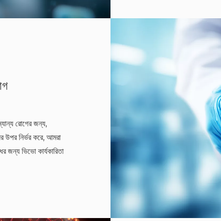
োগ
্যান্য রোগের জন্য,
র উপর নির্ভর করে, আমরা
ের জন্য ভিভো কার্যকারিতা