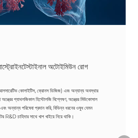
যাস্ট্রোইনটেস্টাইনাল অটোইমিউন রোগ
(আলসারেটিভ কোলাইটিস, ক্রোনস ডিজিজ) এবং অন্যান্য অবস্থার
রা অন্ত্রের প্যাথলজিকাল হিস্টোলজি বিশ্লেষণ, অন্ত্রের মিউকোসাল
ং অন্যান্য পরিষেবা প্রদান করি, বিভিন্ন ধরনের ওষুধ যেমন
টের R&D চাহিদার সাথে খাপ খাইয়ে নিয়ে থাকি।