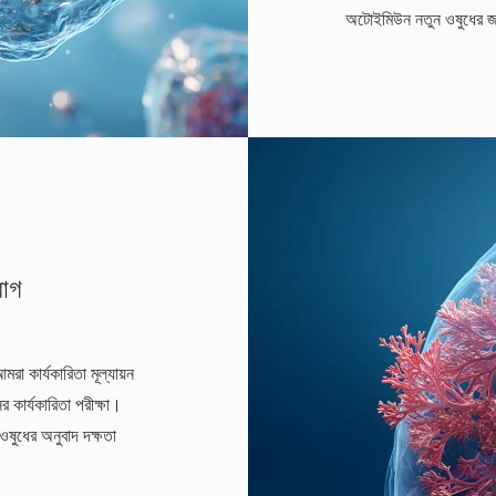
অটোইমিউন নতুন ওষুধের জ
রোগ
া কার্যকারিতা মূল্যায়ন
র কার্যকারিতা পরীক্ষা।
ষুধের অনুবাদ দক্ষতা