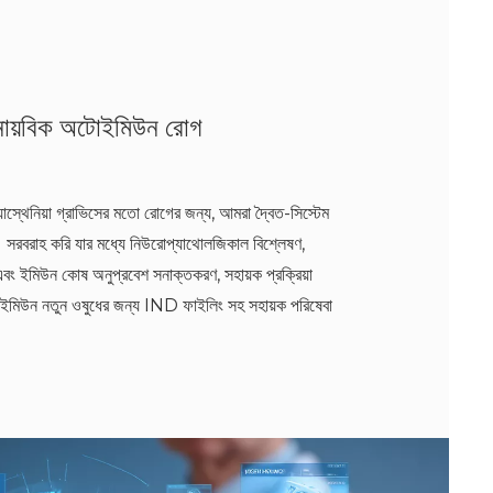
নায়বিক অটোইমিউন রোগ
ায়াস্থেনিয়া গ্রাভিসের মতো রোগের জন্য, আমরা দ্বৈত-সিস্টেম
 সরবরাহ করি যার মধ্যে নিউরোপ্যাথোলজিকাল বিশ্লেষণ,
 এবং ইমিউন কোষ অনুপ্রবেশ সনাক্তকরণ, সহায়ক প্রক্রিয়া
োইমিউন নতুন ওষুধের জন্য IND ফাইলিং সহ সহায়ক পরিষেবা