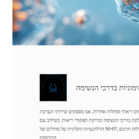
מוניות בדרכי הנשימה
זיס ריאתי ומחלות אחרות, אנו מספקים שירותי הערכת
לקת בדרכי הנשימה ובדיקת תפקודי ריאות. בשילוב עם
הרלוונטיות הקלינית של מודלים של NHP, אנו משפרים את יעילות תרגום
התרופות.