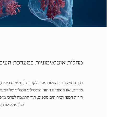
מחלות אוטואימוניות במערכת העיכו
תוך התמקדות במחלות מעי דלקתיות (קוליטיס כיבית, 
אחרים, אנו מספקים ניתוח היסטולוגי פתולוגי של המעי, 
רירית המעי ושירותים נוספים, תוך התאמה לצרכי מו'פ 
כגון מולקולות קטנות וחומרים ביולוגיים.