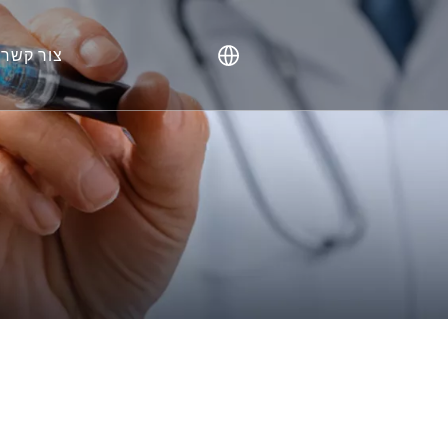
צור קשר
דגמי פרי
רקמות אנוש
ה