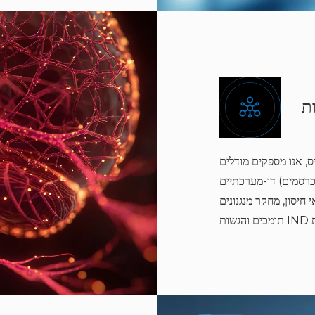
ת
, אנו מספקים מודלים
דו-מערכתיים (מכרסמים + NHP) עם שירותים תומכים הכוללים ניתוח
אי חיסון, מחקר מנגנונים