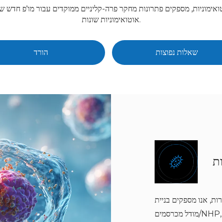
יות, מספקים פתרונות מחקר פרה-קליניים ממוקדים עבור מו'פ חדש של תרופות, המ
אוטואימוניות שונות.
שאלות נפוצות
הורד
ת
ת, אנו מספקים בניית
מודל מכרסמים/NHP, ניתוח רקמות פתולוגיות בעור, זיהוי תת-קבוצות של