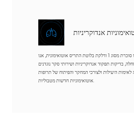
אימוניות אנדוקריניות
מכסים מחלות כמו סוכרת מסוג 1 ודלקת בלוטת התריס אוטואימונית, אנו
לה, בדיקות תפקוד אנדוקריניות ושירותי סקר נוגדנים
לאימות היעילות ולצורכי המחקר והפיתוח של תרופות
אוטואימוניות חדשות מטבוליות.