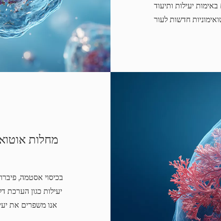
מות יעילות ותיעוד IND
מחלות אוטואי
בכיסוי אסטמה, פיברו
יעילות כגון הערכת ד