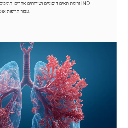
זרימת תאים חיסוניים ושירותים אחרים, תומכים באי
עבור תרופות אוטואימוניות חדשות לעור.