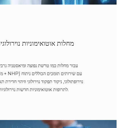
מחלות אוטואימוניות נוירולוגיו
עבור מחלות כמו טרשת נפוצה ומיאסטניה גרביס
נוירופתולוגי, ניקוד תפקוד נוירולוגי וזיהוי חדירת ת
תומכים והגשות IND לתרופות אוטואימוניות חדשות נוירולוגיות.