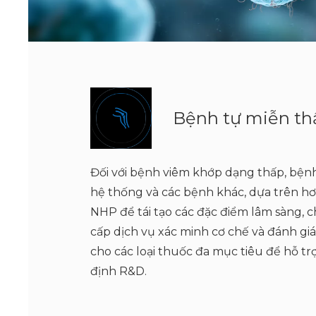
Bệnh tự miễn th
Đối với bệnh viêm khớp dạng thấp, bện
hệ thống và các bệnh khác, dựa trên h
NHP để tái tạo các đặc điểm lâm sàng, 
cấp dịch vụ xác minh cơ chế và đánh giá
cho các loại thuốc đa mục tiêu để hỗ trợ
định R&D.