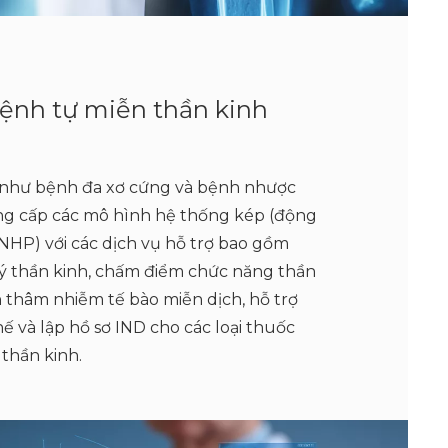
ệnh tự miễn thần kinh
h như bệnh đa xơ cứng và bệnh nhược
ung cấp các mô hình hệ thống kép (động
NHP) với các dịch vụ hỗ trợ bao gồm
lý thần kinh, chấm điểm chức năng thần
n thâm nhiễm tế bào miễn dịch, hỗ trợ
ế và lập hồ sơ IND cho các loại thuốc
 thần kinh.