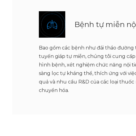
Bệnh tự miễn nội
Bao gồm các bệnh như đái tháo đường t
tuyến giáp tự miễn, chúng tôi cung cấ
hình bệnh, xét nghiệm chức năng nội ti
sàng lọc tự kháng thể, thích ứng với vi
quả và nhu cầu R&D của các loại thuốc
chuyển hóa.