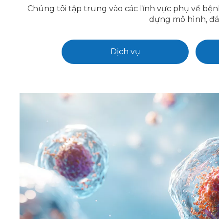
Chúng tôi tập trung vào các lĩnh vực phụ về bện
dựng mô hình, đá
Dịch vụ