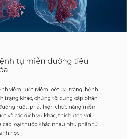
ệnh tự miễn đường tiêu
óa
nh viêm ruột (viêm loét đại tràng, bệnh
nh trạng khác, chúng tôi cung cấp phân
 đường ruột, phát hiện chức năng miễn
ột và các dịch vụ khác, thích ứng với
 các loại thuốc khác nhau như phân tử
sinh học.