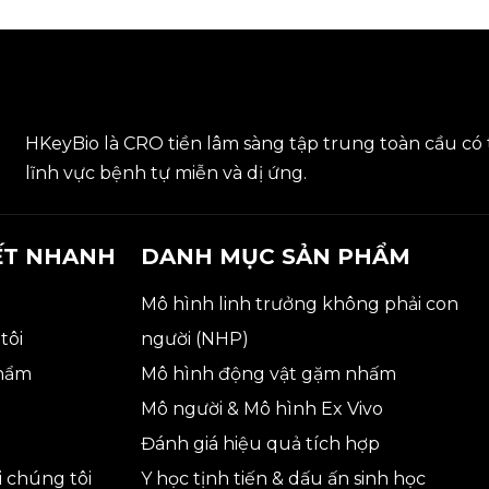
HKeyBio là CRO tiền lâm sàng tập trung toàn cầu có 
lĩnh vực bệnh tự miễn và dị ứng.
ẾT NHANH
DANH MỤC SẢN PHẨM
ủ
Mô hình linh trưởng không phải con
tôi
người (NHP)
phẩm
Mô hình động vật gặm nhấm
Mô người & Mô hình Ex Vivo
Đánh giá hiệu quả tích hợp
i chúng tôi
Y học tịnh tiến & dấu ấn sinh học