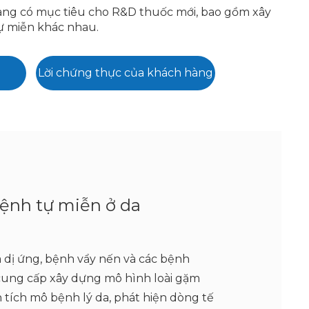
 sàng có mục tiêu cho R&D thuốc mới, bao gồm xây
ự miễn khác nhau.
Lời chứng thực của khách hàng
ệnh tự miễn ở da
 dị ứng, bệnh vẩy nến và các bệnh
 cung cấp xây dựng mô hình loài gặm
tích mô bệnh lý da, phát hiện dòng tế