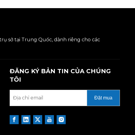
trụ sở tại Trung Quốc, dành riêng cho các
ĐĂNG KÝ BẢN TIN CỦA CHÚNG
TÔI
Đặt mua