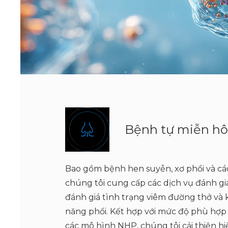
Bệnh tự miễn hô
Bao gồm bệnh hen suyễn, xơ phổi và cá
chúng tôi cung cấp các dịch vụ đánh g
đánh giá tình trạng viêm đường thở và 
năng phổi. Kết hợp với mức độ phù hợp
các mô hình NHP, chúng tôi cải thiện h