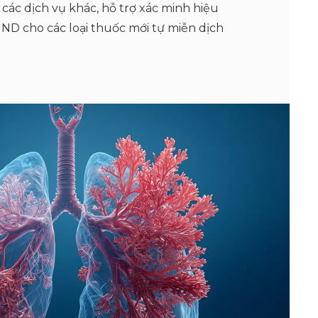
 các dịch vụ khác, hỗ trợ xác minh hiệu
 IND cho các loại thuốc mới tự miễn dịch