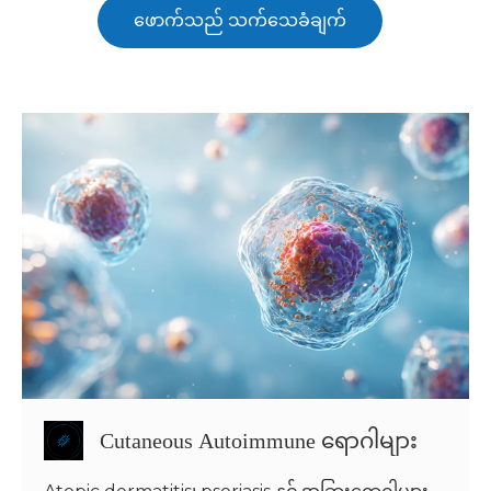
ဖောက်သည် သက်သေခံချက်
Cutaneous Autoimmune ရောဂါများ