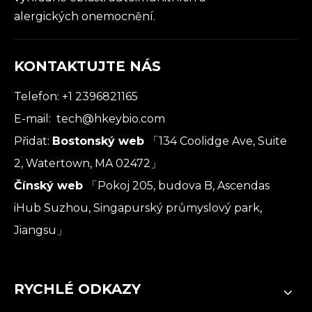
alergických onemocnění.
KONTAKTUJTE NÁS
Telefon: +1 2396821165
E-mail:
tech@hkeybio.com
Přidat:
Bostonský web
「134 Coolidge Ave, Suite
2, Watertown, MA 02472」
Čínský web
「Pokoj 205, budova B, Ascendas
iHub Suzhou, Singapurský průmyslový park,
Jiangsu」
RYCHLÉ ODKAZY