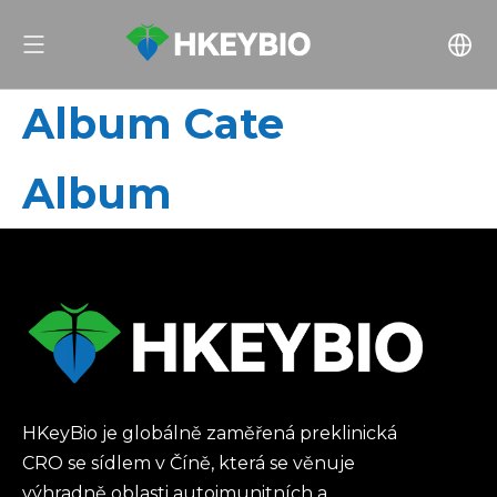
Album Cate
Album
HKeyBio je globálně zaměřená preklinická
CRO se sídlem v Číně, která se věnuje
výhradně oblasti autoimunitních a