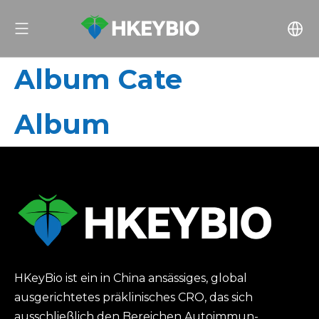
Album Cate
Album
HKeyBio ist ein in China ansässiges, global
ausgerichtetes präklinisches CRO, das sich
ausschließlich den Bereichen Autoimmun-