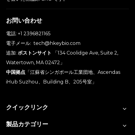
お問い合わせ
電話: +1 2396821165
電子メール:
tech@hkeybio.com
追加:
ボストンサイト
「134 Coolidge Ave, Suite 2,
Watertown, MA 02472」
中国拠点
「江蘇省シンガポール工業団地、Ascendas
iHub Suzhou、Building B、205号室」
クイックリンク
製品カテゴリー