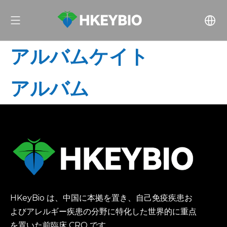
アルバムケイト
アルバム
HKeyBio は、中国に本拠を置き、自己免疫疾患お
よびアレルギー疾患の分野に特化した世界的に重点
を置いた前臨床 CRO です。