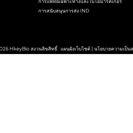
การแพทย์เฉพาะทางและไบโอมาร์คเกอร์
การสนับสนุนการส่ง IND
026
HkeyBio สงวนลิขสิทธิ์.
แผนผังเว็บไซต์
|
นโยบายความเป็นส