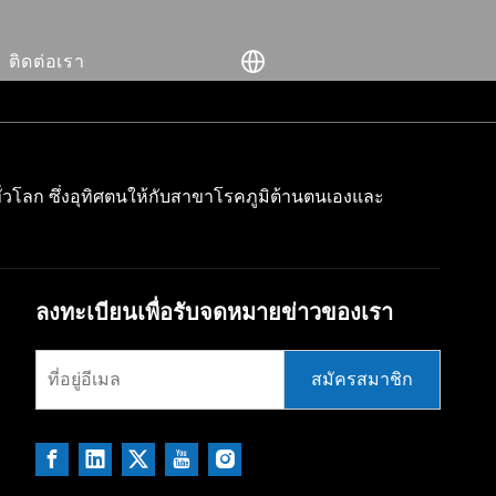
ติดต่อเรา
ษย์ (NHP)
ทั่วโลก ซึ่งอุทิศตนให้กับสาขาโรคภูมิต้านตนเองและ
Vivo
บบูรณาการ
า
มาร์คเกอร์
ลงทะเบียนเพื่อรับจดหมายข่าวของเรา
สมัครสมาชิก