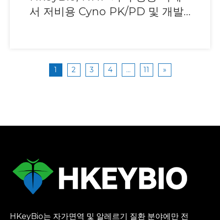
서 저비용 Cyno PK/PD 및 개발
가능성 데이터를 제공하기 위한
'NHP Fast-PoC' 프로그램 출시
1
2
3
4
...
11
»
HKeyBio는 자가면역 및 알레르기 질환 분야에만 전