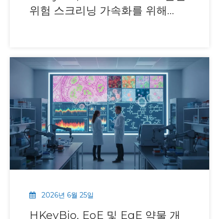
위험 스크리닝 가속화를 위해
NHP Fast-Tox 프로그램 출시
2026년 6월 25일
HKeyBio, EoE 및 EgE 약물 개