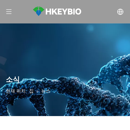
소식
현재 위치:
집
»
뉴스