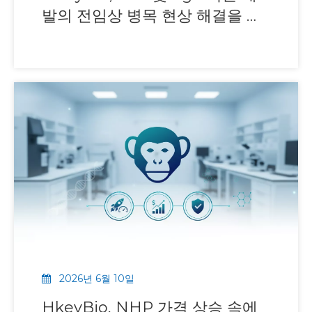
발의 전임상 병목 현상 해결을 위
해 HKEY-ExE™ 1.0 출시
2026년 6월 10일
HkeyBio, NHP 가격 상승 속에