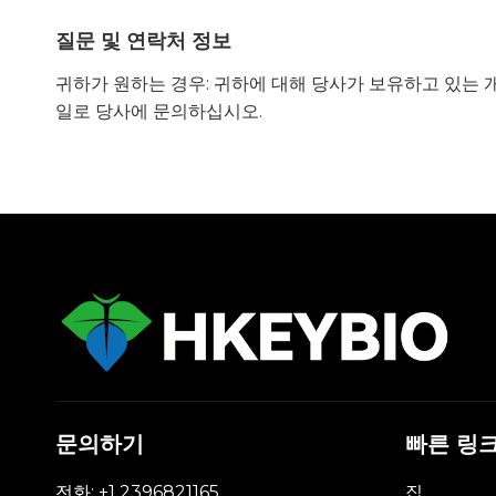
질문 및 연락처 정보
귀하가 원하는 경우: 귀하에 대해 당사가 보유하고 있는 개
일로 당사에 문의하십시오.
문의하기
빠른 링
전화: +1 2396821165
집