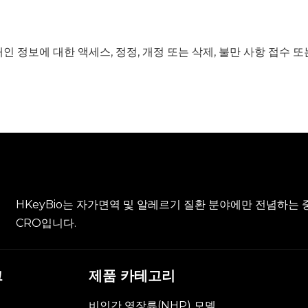
인 정보에 대한 액세스, 정정, 개정 또는 삭제, 불만 사항 접수 
HKeyBio는 자가면역 및 알레르기 질환 분야에만 전념하는
CRO입니다.
크
제품 카테고리
비인간 영장류(NHP) 모델