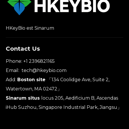
HKeyBio est Sinarum
Contact Us
Phone: +1 2396821165
Email:
tech@hkeybio.com
Add:
Boston site
「134 Coolidge Ave, Suite 2,
Watertown, MA 02472」
Sinarum situs
locus 205, Aedificium B, Ascendas
iHub Suzhou, Singapore Industrial Park, Jiangsu」