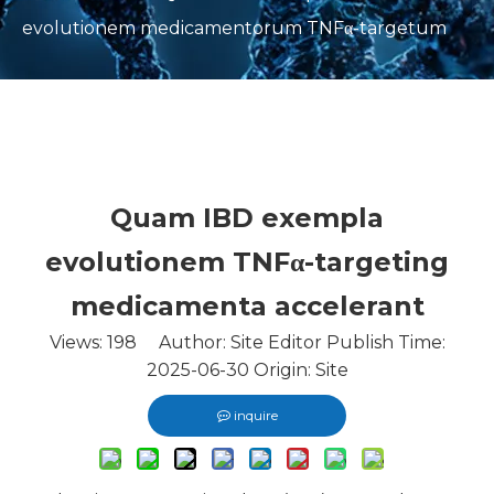
evolutionem medicamentorum TNFα-targetum
Quam IBD exempla
evolutionem TNFα-targeting
medicamenta accelerant
Views:
198
Author: Site Editor Publish Time:
2025-06-30 Origin:
Site
inquire