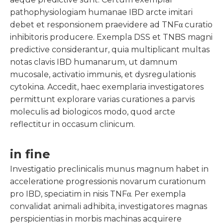
pathophysiologiam humanae IBD arcte imitari
debet et responsionem praevidere ad TNFα curatio
inhibitoris producere. Exempla DSS et TNBS magni
predictive considerantur, quia multiplicant multas
notas clavis IBD humanarum, ut damnum
mucosale, activatio immunis, et dysregulationis
cytokina. Accedit, haec exemplaria investigatores
permittunt explorare varias curationes a parvis
moleculis ad biologicos modo, quod arcte
reflectitur in occasum clinicum.
in fine
Investigatio preclinicalis munus magnum habet in
acceleratione progressionis novarum curationum
pro IBD, speciatim in nisis TNFα. Per exempla
convalidat animali adhibita, investigatores magnas
perspicientias in morbis machinas acquirere