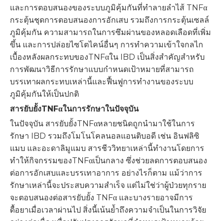
และการตอบสนองของระบบภูมิคุ้มกันที่ทำลายลำไส้ TNFα
กระตุ้นชุดการตอบสนองการอักเสบ รวมถึงการกระตุ้นเซลล์
ภูมิคุ้มกัน ความสามารถในการซึมผ่านของหลอดเลือดที่เพิ่ม
ขึ้น และการปล่อยไซโตไคน์อื่นๆ การทำความเข้าใจกลไก
เบื้องหลังผลกระทบของTNFαใน IBD เป็นสิ่งสำคัญสำหรับ
การพัฒนาวิธีการรักษาแบบกำหนดเป้าหมายที่สามารถ
บรรเทาผลกระทบเหล่านี้และฟื้นฟูการทำงานของระบบ
ภูมิคุ้มกันให้เป็นปกติ
สารยับยั้งTNFαในการรักษาในปัจจุบัน
ในปัจจุบัน สารยับยั้งTNFαหลายชนิดถูกนำมาใช้ในการ
รักษา IBD รวมถึงโมโนโคลนอลแอนติบอดี เช่น อินฟลิซิ
แมบ และอะดาลิมูแมบ สารชีววิทยาเหล่านี้ทำงานโดยการ
ทำให้กิจกรรมของTNFαเป็นกลาง ซึ่งช่วยลดการตอบสนอง
ต่อการอักเสบและบรรเทาอาการ อย่างไรก็ตาม แม้ว่าการ
รักษาเหล่านี้จะประสบความสำเร็จ แต่ไม่ใช่ว่าผู้ป่วยทุกราย
จะตอบสนองต่อสารยับยั้ง TNFα และบางรายอาจมีการ
ดื้อยาเมื่อเวลาผ่านไป สิ่งนี้เน้นย้ำถึงความจำเป็นในการวิจัย