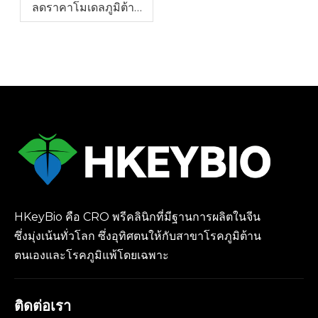
ลดราคาโมเดลภูมิต้าน
ตนเองของ NHP
ท่ามกลางปัญหาการ
ขาดแคลนลิงทั่วโลก
HKeyBio คือ CRO พรีคลินิกที่มีฐานการผลิตในจีน
ซึ่งมุ่งเน้นทั่วโลก ซึ่งอุทิศตนให้กับสาขาโรคภูมิต้าน
ตนเองและโรคภูมิแพ้โดยเฉพาะ
ติดต่อเรา