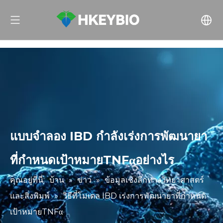
แบบจำลอง IBD กำลังเร่งการพัฒนายา
ที่กำหนดเป้าหมายTNFαอย่างไร
คุณอยู่ที่นี่:
บ้าน
»
ข่าว
»
ข้อมูลเชิงลึกทางวิทยาศาสตร์
และสิ่งพิมพ์
»
วิธีที่โมเดล IBD เร่งการพัฒนายาที่กำหนด
เป้าหมายTNFα