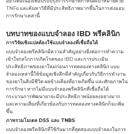
อย่างต่อเนื่องเพื่อปรับปรุงการรักษาที่กำหนดเป้าหมายด้วย
TNFα และค้นหาวิธีที่มีประสิทธิภาพมากขึ้นในการส่งมอบ
การรักษาเหล่านี้
บทบาทของแบบจำลอง IBD พรีคลินิก
การวิจัยเชิงแปลต้องใช้แบบจำลองที่เชื่อถือได้
แบบจำลองพรีคลินิกมีความสำคัญอย่างยิ่งต่อการทำความ
เข้าใจกลไกการเกิดโรคของ IBD และการประเมิน
ประสิทธิภาพของยาใหม่ก่อนการทดลองทางคลินิก แบบ
จำลองเหล่านี้ให้ข้อมูลเชิงลึกที่สำคัญเกี่ยวกับวิธีการทำงาน
ของยาในสิ่งมีชีวิต ผลข้างเคียงที่อาจเกิดขึ้น และศักยภาพใน
การรักษา หากไม่มีแบบจำลองพรีคลินิกที่เชื่อถือได้
กระบวนการพัฒนายาจะมีประสิทธิภาพน้อยลงอย่างมาก
และความเสี่ยงที่เกี่ยวข้องกับการทดลองทางคลินิกก็จะเพิ่ม
ขึ้น
ภาพรวมโมเดล DSS และ TNBS
แบบจำลองพรีคลินิกที่ใช้กันมากที่สุดสองแบบจำลองในการ