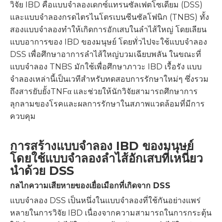
วิจัย IBD คือแบบจำลองเดกซ์แทรนซัลเฟตโซเดียม (DSS)
และแบบจำลองกรดไตรไนโตรเบนซีนซัลโฟนิก (TNBS) ทั้ง
สองแบบจำลองทำให้เกิดการอักเสบในลำไส้ใหญ่ โดยเลียน
แบบอาการของ IBD ของมนุษย์ โดยทั่วไปจะใช้แบบจำลอง
DSS เพื่อศึกษาอาการลำไส้ใหญ่บวมเฉียบพลัน ในขณะที่
แบบจำลอง TNBS มักใช้เพื่อศึกษาภาวะ IBD เรื้อรัง แบบ
จำลองเหล่านี้เป็นเวทีสำหรับทดสอบการรักษาใหม่ๆ ซึ่งรวม
ถึงสารยับยั้งTNFα และช่วยให้นักวิจัยสามารถศึกษาการ
ลุกลามของโรคและผลการรักษาในสภาพแวดล้อมที่มีการ
ควบคุม
การสร้างแบบจำลอง IBD ของมนุษย์
โดยใช้แบบจำลองลำไส้อักเสบที่เหนี่ยว
นำด้วย DSS
กลไกความเสียหายของเยื่อเมือกที่เกิดจาก DSS
แบบจำลอง DSS เป็นหนึ่งในแบบจำลองที่ใช้กันอย่างแพร่
หลายในการวิจัย IBD เนื่องจากความสามารถในการกระตุ้น