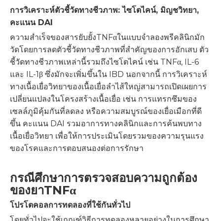
การวิเคราะห์ตัวชี้วัดทางชีวภาพ: ไซโตไคน์, มิญชวิทยา,
คะแนน DAI
ความสำเร็จของสารยับยั้งTNFαในแบบจำลองพรีคลินิกมัก
วัดโดยการลดตัวชี้วัดทางชีวภาพที่สำคัญของการอักเสบ ตัว
ชี้วัดทางชีวภาพเหล่านี้รวมถึงไซโตไคน์ เช่น TNFα, IL-6
และ IL-1β ซึ่งมักจะเพิ่มขึ้นใน IBD นอกจากนี้ การวิเคราะห์
ทางเนื้อเยื่อวิทยาของเนื้อเยื่อลำไส้ใหญ่สามารถเปิดเผยการ
เปลี่ยนแปลงในโครงสร้างเนื้อเยื่อ เช่น การแทรกซึมของ
เซลล์ภูมิคุ้มกันที่ลดลง หรือความสมบูรณ์ของเยื่อเมือกที่ดี
ขึ้น คะแนน DAI รวมอาการทางคลินิกและการค้นพบทาง
เนื้อเยื่อวิทยา เพื่อให้การประเมินโดยรวมของความรุนแรง
ของโรคและการตอบสนองต่อการรักษา
กรณีศึกษาการตรวจสอบความถูกต้อง
ของยาTNFα
โปรโตคอลการทดลองที่ใช้กันทั่วไป
โดยทั่วไปจะใช้เกณฑ์วิธีการทดลองหลายอย่างในการศึกษา