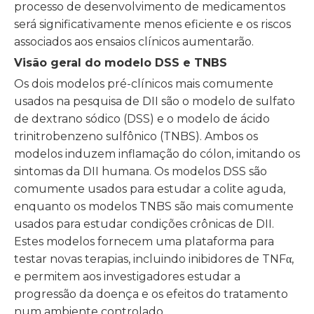
processo de desenvolvimento de medicamentos
será significativamente menos eficiente e os riscos
associados aos ensaios clínicos aumentarão.
Visão geral do modelo DSS e TNBS
Os dois modelos pré-clínicos mais comumente
usados ​​na pesquisa de DII são o modelo de sulfato
de dextrano sódico (DSS) e o modelo de ácido
trinitrobenzeno sulfônico (TNBS). Ambos os
modelos induzem inflamação do cólon, imitando os
sintomas da DII humana. Os modelos DSS são
comumente usados ​​para estudar a colite aguda,
enquanto os modelos TNBS são mais comumente
usados ​​para estudar condições crônicas de DII.
Estes modelos fornecem uma plataforma para
testar novas terapias, incluindo inibidores de TNFα,
e permitem aos investigadores estudar a
progressão da doença e os efeitos do tratamento
num ambiente controlado.