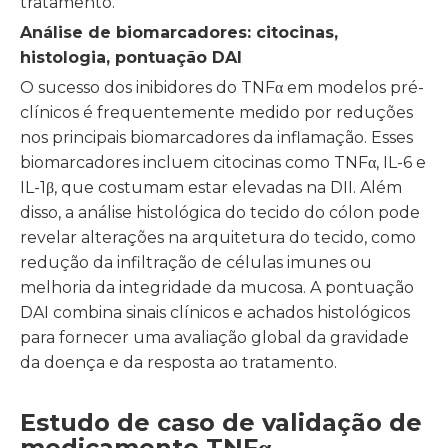
tratamento.
Análise de biomarcadores: citocinas,
histologia, pontuação DAI
O sucesso dos inibidores do TNFα em modelos pré-
clínicos é frequentemente medido por reduções
nos principais biomarcadores da inflamação. Esses
biomarcadores incluem citocinas como TNFα, IL-6 e
IL-1β, que costumam estar elevadas na DII. Além
disso, a análise histológica do tecido do cólon pode
revelar alterações na arquitetura do tecido, como
redução da infiltração de células imunes ou
melhoria da integridade da mucosa. A pontuação
DAI combina sinais clínicos e achados histológicos
para fornecer uma avaliação global da gravidade
da doença e da resposta ao tratamento.
Estudo de caso de validação de
medicamento TNFα