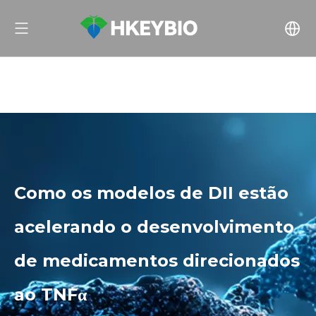
Como os modelos de DII estão
acelerando o desenvolvimento
de medicamentos direcionados
ao TNFα