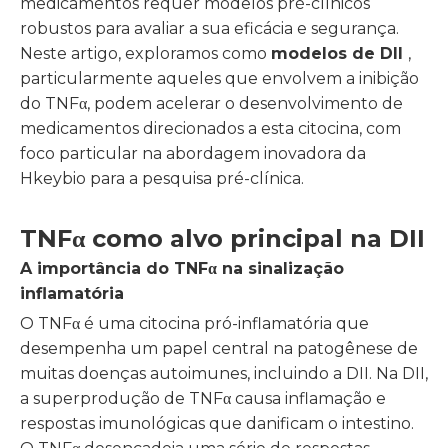
medicamentos requer modelos pré-clínicos
robustos para avaliar a sua eficácia e segurança.
Neste artigo, exploramos como
modelos de DII
,
particularmente aqueles que envolvem a inibição
do TNFα, podem acelerar o desenvolvimento de
medicamentos direcionados a esta citocina, com
foco particular na abordagem inovadora da
Hkeybio para a pesquisa pré-clínica.
TNFα como alvo principal na DII
A importância do TNFα na sinalização
inflamatória
O TNFα é uma citocina pró-inflamatória que
desempenha um papel central na patogênese de
muitas doenças autoimunes, incluindo a DII. Na DII,
a superprodução de TNFα causa inflamação e
respostas imunológicas que danificam o intestino.