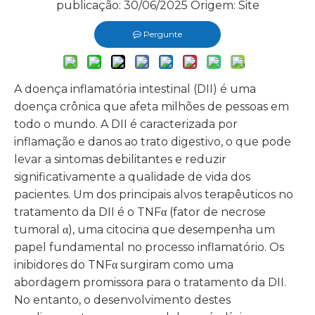
publicação: 30/06/2025 Origem:
Site
Pergunte
A doença inflamatória intestinal (DII) é uma
doença crônica que afeta milhões de pessoas em
todo o mundo. A DII é caracterizada por
inflamação e danos ao trato digestivo, o que pode
levar a sintomas debilitantes e reduzir
significativamente a qualidade de vida dos
pacientes. Um dos principais alvos terapêuticos no
tratamento da DII é o TNFα (fator de necrose
tumoral α), uma citocina que desempenha um
papel fundamental no processo inflamatório. Os
inibidores do TNFα surgiram como uma
abordagem promissora para o tratamento da DII.
No entanto, o desenvolvimento destes