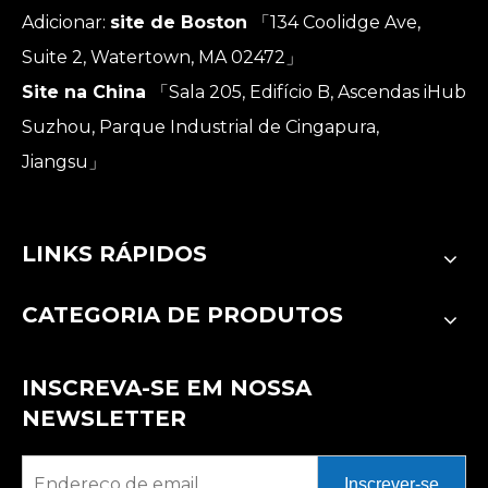
Adicionar:
site de Boston
「134 Coolidge Ave,
Suite 2, Watertown, MA 02472」
Site na China
「Sala 205, Edifício B, Ascendas iHub
Suzhou, Parque Industrial de Cingapura,
Jiangsu」
LINKS RÁPIDOS
CATEGORIA DE PRODUTOS
INSCREVA-SE EM NOSSA
NEWSLETTER
Inscrever-se