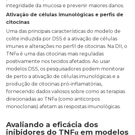
integridade da mucosa e prevenir maiores danos.
Ativação de células imunológicas e perfis de
citocinas
Uma das principais características do modelo de
colite induzida por DSS é a ativação de células
imunes e alterações no perfil de citocinas. Na DII, o
TNFα é uma das citocinas mais reguladas
positivamente nos tecidos afetados. Ao usar
modelos DSS, os pesquisadores podem monitorar
de perto a ativação de células imunológicas e a
produção de citocinas pró-inflamatórias,
fornecendo dados valiosos sobre como as terapias
direcionadas ao TNFα (como anticorpos
monoclonais) afetam as respostas imunológicas.
Avaliando a eficácia dos
inibidores do TNFα em modelos