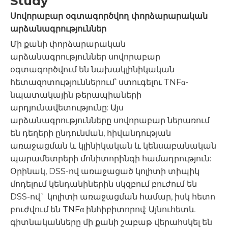
Study
Սովորաբար օգտագործվող փորձարարական
արձանագրություններ
Մի քանի փորձարարական
արձանագրություններ սովորաբար
օգտագործվում են նախակլինիկական
հետազոտություններում՝ ստուգելու TNFα-
նպատակային թերապիաների
արդյունավետությունը: Այս
արձանագրությունները սովորաբար ներառում
են դեղերի ընդունման, հիվանդության
առաջացման և կլինիկական և կենսաբանական
պարամետրերի մոնիտորինգի համադրություն:
Օրինակ, DSS-ով առաջացած կոլիտի տիպիկ
մոդելում կենդանիներին սկզբում բուժում են
DSS-ով` կոլիտի առաջացման համար, իսկ հետո
բուժվում են TNFα ինհիբիտորով: Այնուհետև
գիտնականները մի քանի շաբաթ վերահսկել են