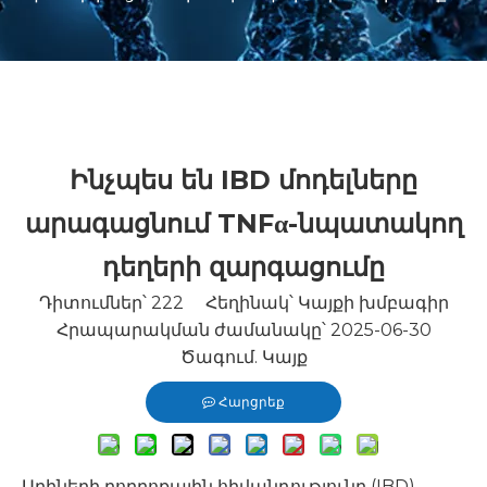
Ինչպես են IBD մոդելները
արագացնում TNFα-նպատակող
դեղերի զարգացումը
Դիտումներ՝
222
Հեղինակ՝ Կայքի խմբագիր
Հրապարակման ժամանակը՝ 2025-06-30
Ծագում.
Կայք
Հարցրեք
Աղիների բորբոքային հիվանդությունը (IBD)