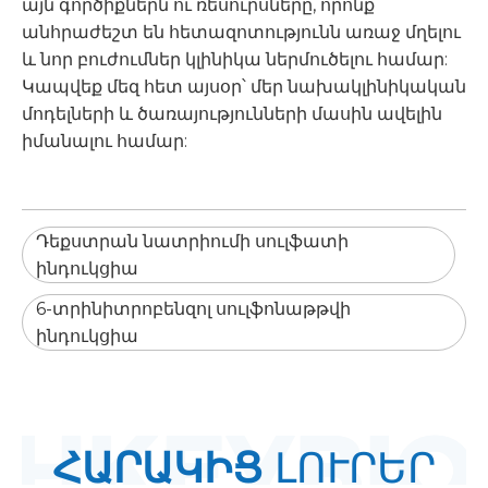
այն գործիքներն ու ռեսուրսները, որոնք
անհրաժեշտ են հետազոտությունն առաջ մղելու
և նոր բուժումներ կլինիկա ներմուծելու համար:
Կապվեք մեզ հետ այսօր՝ մեր նախակլինիկական
մոդելների և ծառայությունների մասին ավելին
իմանալու համար:
Դեքստրան նատրիումի սուլֆատի
ինդուկցիա
6-տրինիտրոբենզոլ սուլֆոնաթթվի
ինդուկցիա
ՀԱՐԱԿԻՑ
ԼՈՒՐԵՐ