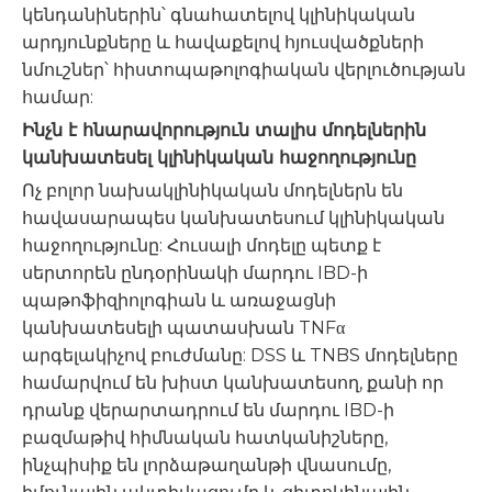
կենդանիներին՝ գնահատելով կլինիկական
արդյունքները և հավաքելով հյուսվածքների
նմուշներ՝ հիստոպաթոլոգիական վերլուծության
համար:
Ինչն է հնարավորություն տալիս մոդելներին
կանխատեսել կլինիկական հաջողությունը
Ոչ բոլոր նախակլինիկական մոդելներն են
հավասարապես կանխատեսում կլինիկական
հաջողությունը: Հուսալի մոդելը պետք է
սերտորեն ընդօրինակի մարդու IBD-ի
պաթոֆիզիոլոգիան և առաջացնի
կանխատեսելի պատասխան TNFα
արգելակիչով բուժմանը: DSS և TNBS մոդելները
համարվում են խիստ կանխատեսող, քանի որ
դրանք վերարտադրում են մարդու IBD-ի
բազմաթիվ հիմնական հատկանիշները,
ինչպիսիք են լորձաթաղանթի վնասումը,