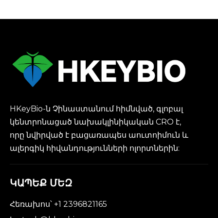
գները՝ կապիկների
գլոբալ պակասի
պայմաններում
HKeyBio-ն Չինաստանում հիմնված, գլոբալ
կենտրոնացած նախակլինիկական CRO է,
որը նվիրված է բացառապես աուտոիմուն և
ալերգիկ հիվանդությունների ոլորտներին:
ԿԱՊԵՔ ՄԵԶ
Հեռախոս՝ +1 2396821165