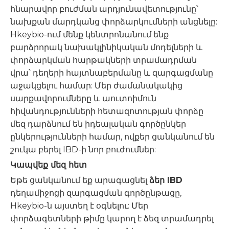
հնարավոր բուժման արդյունավետությունը՝
նախքան մարդկանց փորձարկումների անցնելը:
Hkeybio-ում մենք կենտրոնանում ենք
բարձրորակ նախակլինիկական մոդելների և
փորձարկման հարթակների տրամադրման
վրա՝ դեղերի հայտնաբերմանը և զարգացմանը
աջակցելու համար: Մեր ժամանակակից
սարքավորումները և աուտոիմուն
հիվանդությունների հետազոտության փորձը
մեզ դարձնում են իդեալական գործընկեր
ընկերությունների համար, ովքեր ցանկանում են
շուկա բերել IBD-ի նոր բուժումներ:
Կապվեք մեզ հետ
Եթե ​​ցանկանում եք արագացնել
ձեր IBD
դեղամիջոցի զարգացման գործընթացը,
Hkeybio-ն այստեղ է օգնելու: Մեր
փորձագետների թիմը կարող է ձեզ տրամադրել