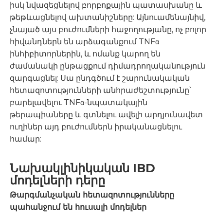
իսկ նվազեցնելով բորբոքային պատասխանը և
թեթևացնելով ախտանիշները: Այնուամենայնիվ,
չնայած այս բուժումների հաջողությանը, ոչ բոլոր
հիվանդներն են արձագանքում TNFα
ինհիբիտորներին, և ոմանք կարող են
ժամանակի ընթացքում դիմադրողականություն
զարգացնել: Սա ընդգծում է շարունակական
հետազոտությունների անհրաժեշտությունը՝
բարելավելու TNFα-նպատակային
թերապիաները և գտնելու ավելի արդյունավետ
ուղիներ այդ բուժումներն իրականացնելու
համար:
Նախակլինիկական IBD
մոդելների դերը
Թարգմանչական հետազոտությունները
պահանջում են հուսալի մոդելներ