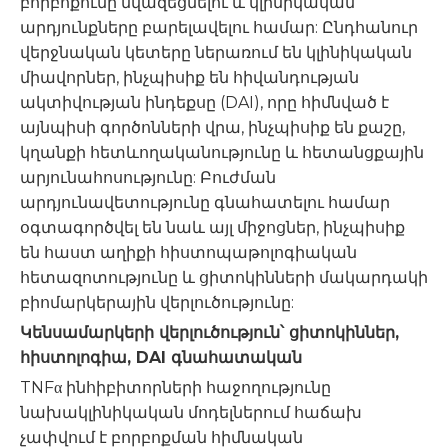
բորբոքումը նվազեցնելու և կլինիկական
արդյունքները բարելավելու համար: Ընդհանուր
վերջնական կետերը ներառում են կլինիկական
միավորներ, ինչպիսիք են հիվանդության
ակտիվության ինդեքսը (DAI), որը հիմնված է
այնպիսի գործոնների վրա, ինչպիսիք են քաշը,
կղանքի հետևողականությունը և հետանցքային
արյունահոսությունը: Բուժման
արդյունավետությունը գնահատելու համար
օգտագործվել են նաև այլ միջոցներ, ինչպիսիք
են հաստ աղիքի հիստոպաթոլոգիական
հետազոտությունը և ցիտոկինների մակարդակի
բիոմարկերային վերլուծությունը:
Կենսամարկերի վերլուծություն՝ ցիտոկիններ,
հիստոլոգիա, DAI գնահատական
TNFα ինհիբիտորների հաջողությունը
նախակլինիկական մոդելներում հաճախ
չափվում է բորբոքման հիմնական