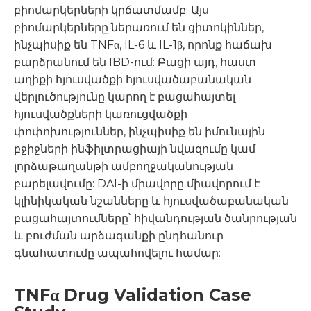
բիոմարկերների կրճատմամբ: Այս
բիոմարկերները ներառում են ցիտոկիններ,
ինչպիսիք են TNFα, IL-6 և IL-1β, որոնք հաճախ
բարձրանում են IBD-ում: Բացի այդ, հաստ
աղիքի հյուսվածքի հյուսվածաբանական
վերլուծությունը կարող է բացահայտել
հյուսվածքների կառուցվածքի
փոփոխություններ, ինչպիսիք են իմունային
բջիջների ինֆիլտրացիայի նվազումը կամ
լորձաթաղանթի ամբողջականության
բարելավումը: DAI-ի միավորը միավորում է
կլինիկական նշանները և հյուսվածաբանական
բացահայտումները՝ հիվանդության ծանրության
և բուժման արձագանքի ընդհանուր
գնահատումը ապահովելու համար:
TNFα Drug Validation Case