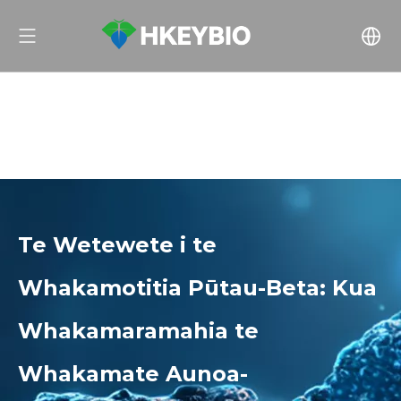
Te Wetewete i te
Whakamotitia Pūtau-Beta: Kua
Whakamaramahia te
Whakamate Aunoa-