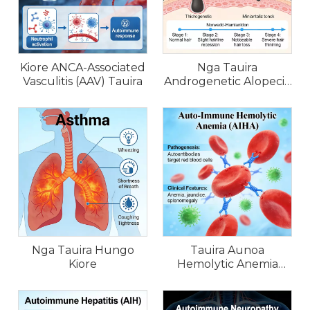
Kiore ANCA-Associated
Nga Tauira
Vasculitis (AAV) Tauira
Androgenetic Alopecia
(AGA).
Nga Tauira Hungo
Tauira Aunoa
Kiore
Hemolytic Anemia
(AIHA).