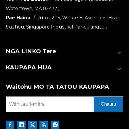
Watertown, MA 02472」
Pae Haina
「Ruma 205, Whare B, Ascendas iHub
Suzhou, Singapore Industrial Park, Jiangsu」
NGA LINKO Tere
KAUPAPA HUA
Waitohu MO TA TATOU KAUPAPA
Ohauru