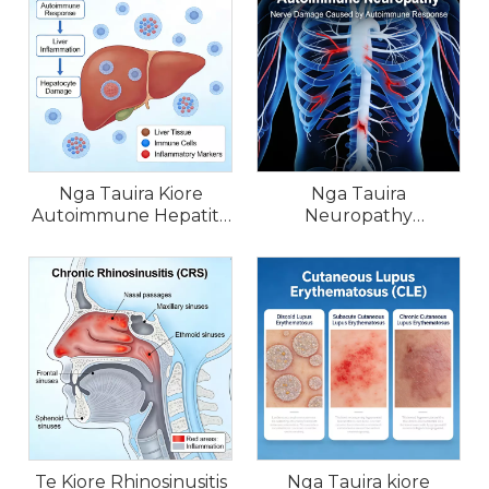
Nga Tauira Kiore
Nga Tauira
Autoimmune Hepatitis
Neuropathy
(AIH).
Autoimmune Kiore
Te Kiore Rhinosinusitis
Nga Tauira kiore