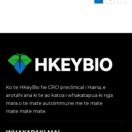
Ko te HKeyBio he CRO preclinical i Haina, e
arotahi ana ki te ao katoa i whakatapua ki nga
mara o te mate autoimmune me te mate
mate mate mate.