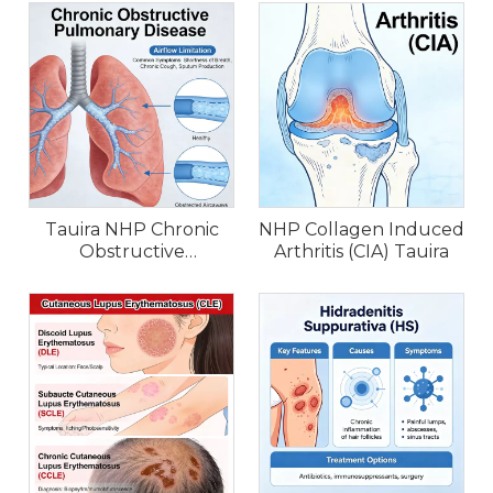
Tauira NHP Chronic
NHP Collagen Induced
Obstructive
Arthritis (CIA) Tauira
Pulmonary Disease
(COPD).