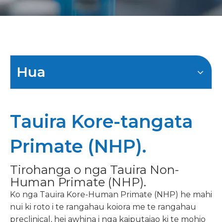
Hua
Tauira Kore-tangata
Primate (NHP).
Tirohanga o nga Tauira Non-
Human Primate (NHP).
Ko nga Tauira Kore-Human Primate (NHP) he mahi
nui ki roto i te rangahau koiora me te rangahau
preclinical, hei awhina i nga kaiputaiao ki te mohio