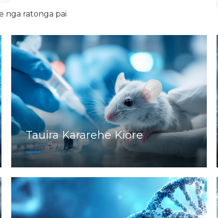
 nga ratonga pai
Tauira Kararehe Kiore