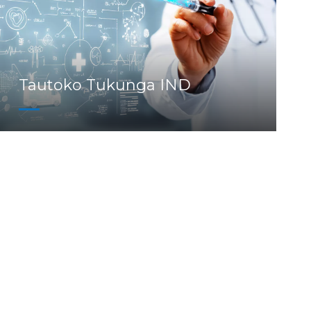
Tautoko Tukunga IND