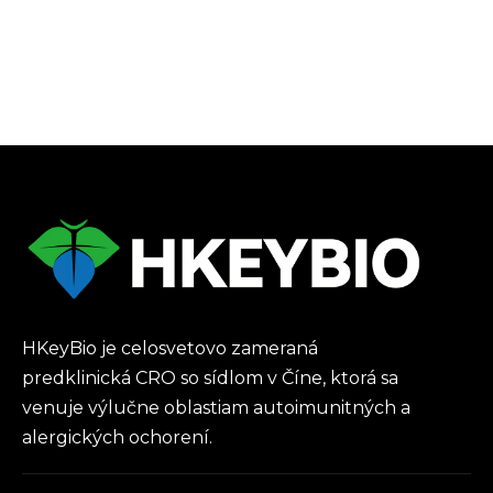
HKeyBio je celosvetovo zameraná
predklinická CRO so sídlom v Číne, ktorá sa
venuje výlučne oblastiam autoimunitných a
alergických ochorení.