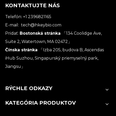
KONTAKTUJTE NÁS
Telefón: +1 2396821165
E-mail:
tech@hkeybio.com
Pridať:
Bostonská stránka
「134 Coolidge Ave,
Suite 2, Watertown, MA 02472」
Čínska stránka
「Izba 205, budova B, Ascendas
iHub Suzhou, Singapurský priemyselný park,
Jiangsu」
RÝCHLE ODKAZY
KATEGÓRIA PRODUKTOV