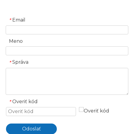
Email
*
Meno
Správa
*
Overiť kód
*
Odoslať