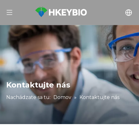
Kontaktujte nás
Nachádzate sa tu:
Domov
»
Kontaktujte nás