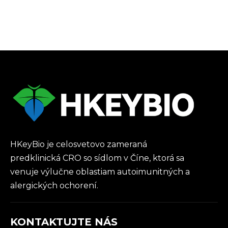
HKeyBio je celosvetovo zameraná
predklinická CRO so sídlom v Číne, ktorá sa
venuje výlučne oblastiam autoimunitných a
alergických ochorení.
KONTAKTUJTE NÁS