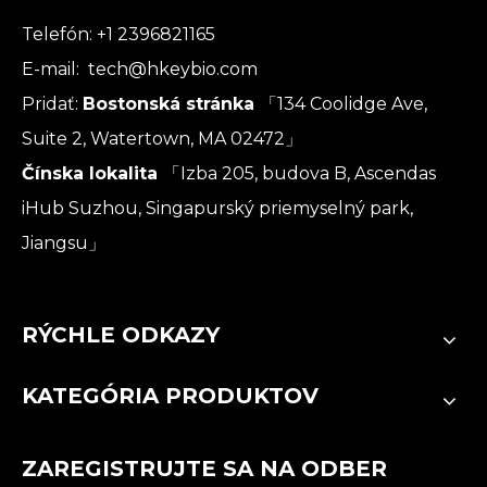
Telefón: +1 2396821165
E-mail:
tech@hkeybio.com
Pridať:
Bostonská stránka
「134 Coolidge Ave,
Suite 2, Watertown, MA 02472」
Čínska lokalita
「Izba 205, budova B, Ascendas
iHub Suzhou, Singapurský priemyselný park,
Jiangsu」
RÝCHLE ODKAZY
KATEGÓRIA PRODUKTOV
ZAREGISTRUJTE SA NA ODBER