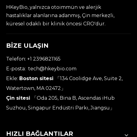
HKeyBio, yalnızca otoimmün ve alerjik
hastalıklar alanlarına adanmış, Çin merkezli,
küresel odaklı bir klinik öncesi CRO'dur.
BİZE ULAŞIN
Telefon: +1 2396821165
E-posta:
tech@hkeybio.com
Ekle:
Boston sitesi
「134 Coolidge Ave, Suite 2,
Watertown, MA 02472」
Çin sitesi
「Oda 205, Bina B, Ascendas iHub
Suzhou, Singapur Endüstri Parkı, Jiangsu」
HIZLI BAĞLANTILAR