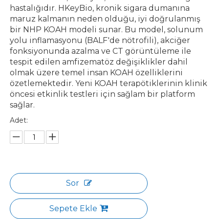
hastalığıdır. HKeyBio, kronik sigara dumanına
maruz kalmanın neden olduğu, iyi doğrulanmış
bir NHP KOAH modeli sunar. Bu model, solunum
yolu inflamasyonu (BALF'de nötrofili), akciğer
fonksiyonunda azalma ve CT görüntüleme ile
tespit edilen amfizematöz değişiklikler dahil
olmak üzere temel insan KOAH özelliklerini
özetlemektedir. Yeni KOAH terapötiklerinin klinik
öncesi etkinlik testleri için sağlam bir platform
sağlar.
Adet:
Sor
Sepete Ekle