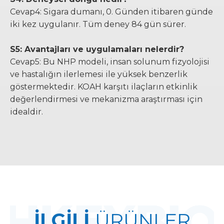
Cevap4: Sigara dumanı, 0. Günden itibaren günde
iki kez uygulanır. Tüm deney 84 gün sürer.
S5: Avantajları ve uygulamaları nelerdir?
Cevap5: Bu NHP modeli, insan solunum fizyolojisi
ve hastalığın ilerlemesi ile yüksek benzerlik
göstermektedir. KOAH karşıtı ilaçların etkinlik
değerlendirmesi ve mekanizma araştırması için
idealdir.
İLGİLİ
ÜRÜNLER