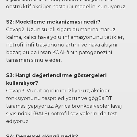
obstrüktif akciğer hastalığı modelini sunuyoruz.
S2: Modelleme mekanizması nedir?
Cevap2: Uzun süreli sigara dumanına maruz
kalma, kalıcı hava yolu inflamasyonunu tetikler,
nötrofil infiltrasyonunu artırır ve hava akışını
bozar; bu da insan KOAH'ının patogenezini
tamamen simüle eder.
S3: Hangi değerlendirme göstergeleri
kullanılıyor?
Cevap3: Vücut ağırlığını izliyoruz, akciğer
fonksiyonunu tespit ediyoruz ve göğüs BT
taraması yapıyoruz. Ayrıca bronkoalveoler lavaj
sıvısındaki (BALF) nötrofil seviyelerini de test
ediyoruz.
S4: Deneysel döngü nedir?