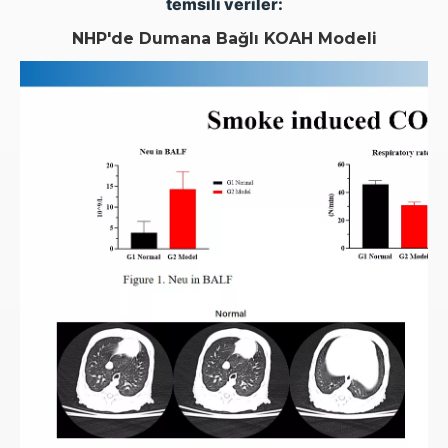
temsili veriler:
NHP'de Dumana Bağlı KOAH Modeli