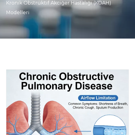
Kronik Obstrüktif Akciğer Hastalığı (KOAH)
Modelleri