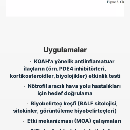
Uygulamalar
•
KOAH'a yönelik antiinflamatuar
ilaçların (örn. PDE4 inhibitörleri,
kortikosteroidler, biyolojikler) etkinlik testi
•
Nötrofil aracılı hava yolu hastalıkları
için hedef doğrulama
•
Biyobelirteç keşfi (BALF sitolojisi,
sitokinler, görüntüleme biyobelirteçleri)
•
Etki mekanizması (MOA) çalışmaları