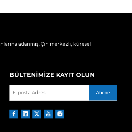
anlarına adanmış, Çin merkezli, küresel
BÜLTENİMİZE KAYIT OLUN
Abone