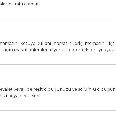
arına tabi olabilir.
lmamasını, kötüye kullanılmamasını, erişilmemesini, ifş
 için makul önlemler alıyor ve sektördeki en iyi uygul
iz eyalet veya ilde reşit olduğunuzu ve sorumlu olduğu
nizi beyan edersiniz.