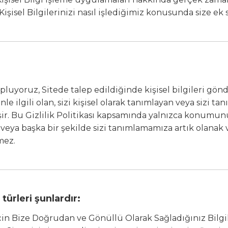
işisel Bilgilerinizi nasıl işlediğimiz konusunda size ek 
pluyoruz, Sitede talep edildiğinde kişisel bilgileri gönde
le ilgili olan, sizi kişisel olarak tanımlayan veya sizi ta
işir. Bu Gizlilik Politikası kapsamında yalnızca konumunu
rlikte veya başka bir şekilde sizi tanımlamamıza artık o
mez.
türleri şunlardır:
in Bize Doğrudan ve Gönüllü Olarak Sağladığınız Bilgil