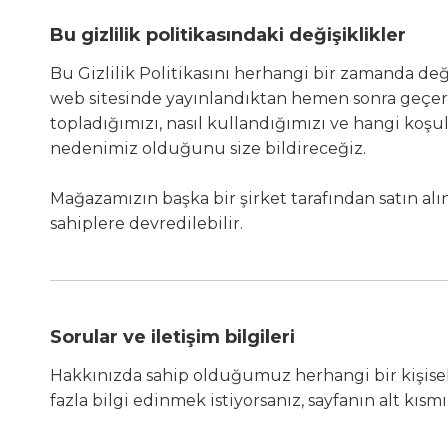
Bu gizlilik politikasındaki değişiklikler
Bu Gizlilik Politikasını herhangi bir zamanda değ
web sitesinde yayınlandıktan hemen sonra geçerli
topladığımızı, nasıl kullandığımızı ve hangi koşu
nedenimiz olduğunu size bildireceğiz.
Mağazamızın başka bir şirket tarafından satın al
sahiplere devredilebilir.
Sorular ve iletişim bilgileri
Hakkınızda sahip olduğumuz herhangi bir kişisel
fazla bilgi edinmek istiyorsanız, sayfanın alt kısm