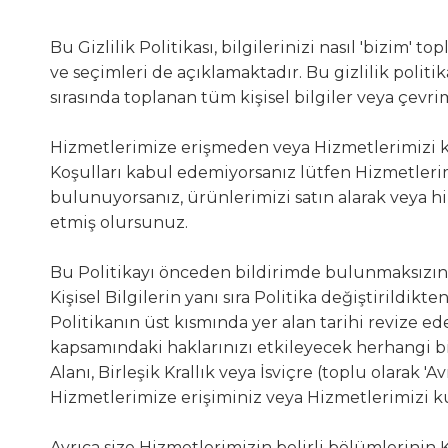
Bu Gizlilik Politikası, bilgilerinizi nasıl 'bizim' t
ve seçimleri de açıklamaktadır. Bu gizlilik politik
sırasında toplanan tüm kişisel bilgiler veya çevrim
Hizmetlerimize erişmeden veya Hizmetlerimizi kul
Koşulları kabul edemiyorsanız lütfen Hizmetleri
bulunuyorsanız, ürünlerimizi satın alarak veya h
etmiş olursunuz.
Bu Politikayı önceden bildirimde bulunmaksızın 
Kişisel Bilgilerin yanı sıra Politika değiştirildi
Politikanın üst kısmında yer alan tarihi revize ed
kapsamındaki haklarınızı etkileyecek herhangi
Alanı, Birleşik Krallık veya İsviçre (toplu olarak 
Hizmetlerimize erişiminiz veya Hizmetlerimizi k
Ayrıca size Hizmetlerimizin belirli bölümlerinin 