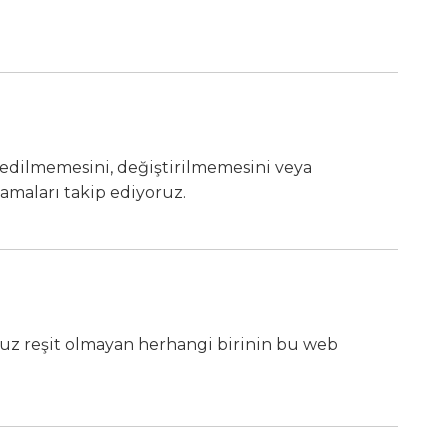
a edilmemesini, değiştirilmemesini veya
amaları takip ediyoruz.
nuz reşit olmayan herhangi birinin bu web