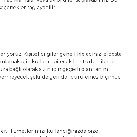
seçenekler sağlayabilir.
riyoruz. Kişisel bilgiler genellikle adınız, e-posta
nımlamak için kullanılabilecek her türlü bilgidir.
za bağlı olarak sizin için geçerli olan tanım
lanak vermeyecek şekilde geri döndürülemez biçimde
er. Hizmetlerimizi kullandığınızda bize