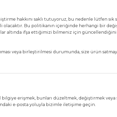
iştirme hakkını saklı tutuyoruz, bu nedenle lütfen sık s
 olacaktır. Bu politikanın içeriğinde herhangi bir değiş
llar altında ifşa ettiğimizi bilmeniz için güncellendiğin
ınması veya birleştirilmesi durumunda, size ürün satma
 bilgiye erişmek, bunları düzeltmek, değiştirmek veya
ındaki e-posta yoluyla bizimle iletişime geçin.