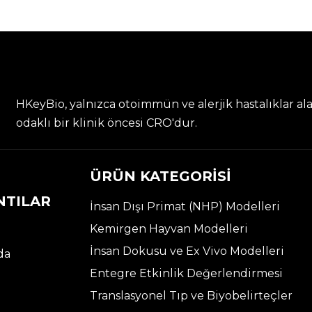
HKeyBio, yalnızca otoimmün ve alerjik hastalıklar al
odaklı bir klinik öncesi CRO'dur.
ÜRÜN KATEGORİSİ
NTILAR
İnsan Dışı Primat (NHP) Modelleri
Kemirgen Hayvan Modelleri
İnsan Dokusu ve Ex Vivo Modelleri
da
Entegre Etkinlik Değerlendirmesi
Translasyonel Tıp ve Biyobelirteçler