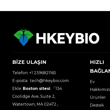
BİZE ULAŞIN
HIZLI
BAĞLA
Telefon: +1 2396821165
E-posta:
tech@hkeybio.com
Ev
Ekle:
Boston sitesi
「134
Hakkımız
Coolidge Ave, Suite 2,
Ürünler
Watertown, MA 02472」
Destek