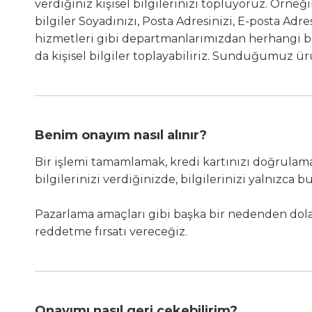
verdiğiniz kişisel bilgilerinizi topluyoruz. Örneğin
bilgiler Soyadınızı, Posta Adresinizi, E-posta Adre
hizmetleri gibi departmanlarımızdan herhangi b
da kişisel bilgiler toplayabiliriz. Sunduğumuz ür
Benim onayım nasıl alınır?
Bir işlemi tamamlamak, kredi kartınızı doğrulamak
bilgilerinizi verdiğinizde, bilgilerinizi yalnızca
Pazarlama amaçları gibi başka bir nedenden dolayı
reddetme fırsatı vereceğiz.
Onayımı nasıl geri çekebilirim?