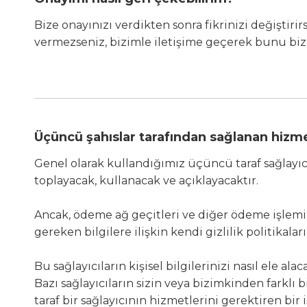
Bize onayınızı verdikten sonra fikrinizi değiştiri
vermezseniz, bizimle iletişime geçerek bunu bize 
Üçüncü şahıslar tarafından sağlanan hizm
Genel olarak kullandığımız üçüncü taraf sağlayıcı
toplayacak, kullanacak ve açıklayacaktır.
Ancak, ödeme ağ geçitleri ve diğer ödeme işlemi i
gereken bilgilere ilişkin kendi gizlilik politikaları
Bu sağlayıcıların kişisel bilgilerinizi nasıl ele al
Bazı sağlayıcıların sizin veya bizimkinden farklı
taraf bir sağlayıcının hizmetlerini gerektiren bi