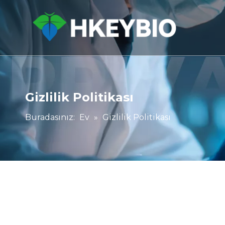
Gizlilik Politikası
Buradasınız:
Ev
»
Gizlilik Politikası