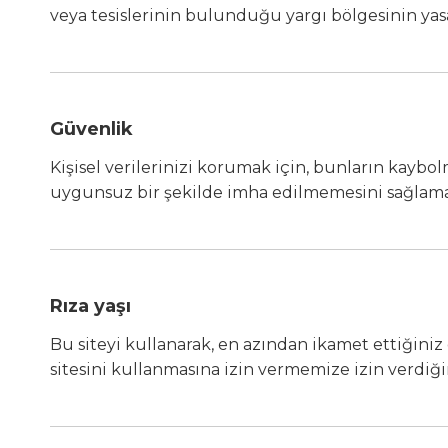
veya tesislerinin bulunduğu yargı bölgesinin yasal
Güvenlik
Kişisel verilerinizi korumak için, bunların kaybo
uygunsuz bir şekilde imha edilmemesini sağlamak
Rıza yaşı
Bu siteyi kullanarak, en azından ikamet ettiğin
sitesini kullanmasına izin vermemize izin verdiği