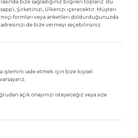
ırasında bize sağladığınız bilgileri toplarız. Bu
app'ı, Şirketinizi, Ülkenizi içerecektir. Müşteri
imiçi formları veya anketleri doldurduğunuzda
adresinizi de bize vermeyi seçebilirsiniz.
 işlemini iade etmek için bize kişisel
varsayarız.
oğrudan açık onayınızı isteyeceğiz veya size