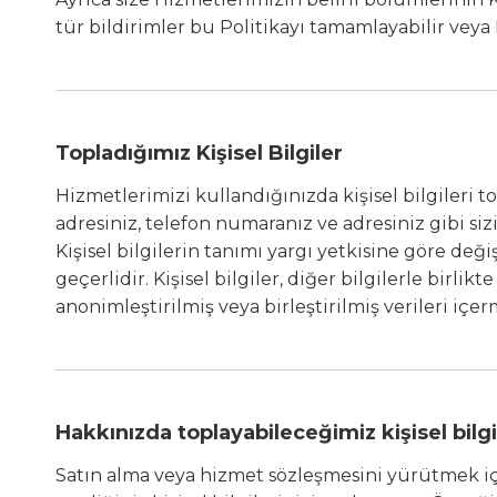
tür bildirimler bu Politikayı tamamlayabilir veya K
Topladığımız Kişisel Bilgiler
Hizmetlerimizi kullandığınızda kişisel bilgileri to
adresiniz, telefon numaranız ve adresiniz gibi sizin
Kişisel bilgilerin tanımı yargı yetkisine göre değ
geçerlidir. Kişisel bilgiler, diğer bilgilerle bi
anonimleştirilmiş veya birleştirilmiş verileri içer
Hakkınızda toplayabileceğimiz kişisel bilgi 
Satın alma veya hizmet sözleşmesini yürütmek iç