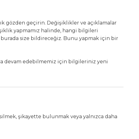
ık gözden geçirin. Değişiklikler ve açıklamalar
iklik yapmamız halinde, hangi bilgileri
i burada size bildireceğiz. Bunu yapmak için bir
ya devam edebilmemiz için bilgileriniz yeni
 silmek, şikayette bulunmak veya yalnızca daha