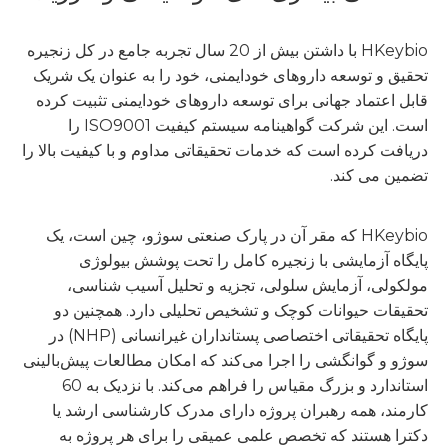
HKeybio با داشتن بیش از 20 سال تجربه جامع در کل زنجیره
تحقیق و توسعه داروهای خودایمنی، خود را به عنوان یک شریک
قابل اعتماد جهانی برای توسعه داروهای خودایمنی تثبیت کرده
است. این شرکت گواهینامه سیستم کیفیت ISO9001 را
دریافت کرده است که خدمات تحقیقاتی مداوم و با کیفیت بالا را
تضمین می کند.
HKeybio که مقر آن در پارک صنعتی سوژو، چین است، یک
پایگاه آزمایشی با زنجیره کامل را تحت پوشش بیولوژی
مولکولی، آزمایش سلولی، تجزیه و تحلیل آسیب شناسی،
تحقیقات حیوانات کوچک و تشخیص تحلیلی دارد. همچنین دو
پایگاه تحقیقاتی اختصاصی پستانداران غیرانسانی (NHP) در
سوژو و گوانگشی را اجرا می‌کند که امکان مطالعات پیش‌بالینی
استاندارد و بزرگ مقیاس را فراهم می‌کند. با نزدیک به 60
کارمند، همه رهبران پروژه دارای مدرک کارشناسی ارشد یا
دکترا هستند که تخصص علمی عمیقی را برای هر پروژه به