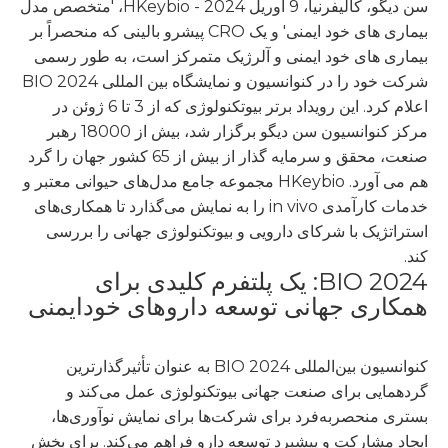
سن دیگو، کالیفرنیا، 9 آوریل 2024 - HKeybio، 'متخصص مدل
بیماری های خود ایمنی' و یک CRO پیشرو بالینی که منحصراً بر
بیماری های خود ایمنی و آلرژیک متمرکز است، به طور رسمی
شرکت خود را در کنوانسیون و نمایشگاه بین المللی BIO 2024
اعلام کرد. این رویداد برتر بیوتکنولوژی که از 3 تا 6 ژوئن در
مرکز کنوانسیون سن دیگو برگزار شد، بیش از 18000 رهبر
صنعت، محقق و سرمایه گذار از بیش از 65 کشور جهان را گرد
هم می آورد. HKeybio مجموعه جامع مدل‌های حیوانی معتبر و
خدمات کارآمدی in vivo را به نمایش می‌گذارد تا همکاری‌های
استراتژیک با شرکای دارویی و بیوتکنولوژی جهانی را بررسی
کند.
2024 BIO: یک پلتفرم کلیدی برای
همکاری جهانی توسعه داروهای خودایمنی
کنوانسیون بین‌المللی BIO 2024 به عنوان تأثیرگذارترین
گردهمایی برای صنعت جهانی بیوتکنولوژی عمل می‌کند و
بستری منحصربه‌فرد برای شرکت‌ها برای نمایش نوآوری‌ها،
ایجاد مشارکت و پیشبرد توسعه دارو فراهم می‌کند. برای بخش