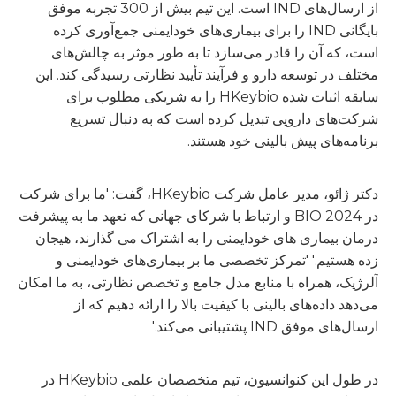
از ارسال‌های IND است. این تیم بیش از 300 تجربه موفق
بایگانی IND را برای بیماری‌های خودایمنی جمع‌آوری کرده
است، که آن را قادر می‌سازد تا به طور موثر به چالش‌های
مختلف در توسعه دارو و فرآیند تأیید نظارتی رسیدگی کند. این
سابقه اثبات شده HKeybio را به شریکی مطلوب برای
شرکت‌های دارویی تبدیل کرده است که به دنبال تسریع
برنامه‌های پیش بالینی خود هستند.
دکتر ژائو، مدیر عامل شرکت HKeybio، گفت: 'ما برای شرکت
در BIO 2024 و ارتباط با شرکای جهانی که تعهد ما به پیشرفت
درمان بیماری های خودایمنی را به اشتراک می گذارند، هیجان
زده هستیم.' 'تمرکز تخصصی ما بر بیماری‌های خودایمنی و
آلرژیک، همراه با منابع مدل جامع و تخصص نظارتی، به ما امکان
می‌دهد داده‌های بالینی با کیفیت بالا را ارائه دهیم که از
ارسال‌های موفق IND پشتیبانی می‌کند.'
در طول این کنوانسیون، تیم متخصصان علمی HKeybio در