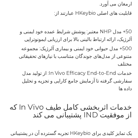
ارمغان می آورد.
قابلیت های اصلی HKeybio عبارتند از:
50+ مدل NHP معتبر: پوشش شرایط عمده خود ایمنی و
آلرژیک، ارائه ارتباط بالینی بالا برای ارزیابی ایمونوتراپی
500+ مدل حیوانی خود ایمنی و بیماری آلرژیک: مجموعه
متنوعی از مدل‌های جوندگان متناسب با نیازهای تحقیقاتی
مختلف
خدمات In Vivo Efficacy End-to-End: از تولید مدل
سفارشی گرفته تا آزمایش جامع کارایی و تجزیه و تحلیل
داده ها
خدمات اثربخشی کامل طیف In Vivo که
از موفقیت IND پشتیبانی می کند
یک تمایز کلیدی برای HKeybio تجربه گسترده آن در پشتیبانی