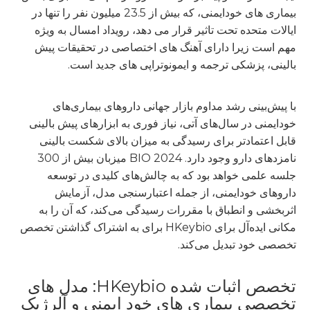
بیماری های خودایمنی، که بیش از 23.5 میلیون نفر را تنها در
ایالات متحده تحت تاثیر قرار می دهد، رویداد امسال به ویژه
مهم است زیرا دارای آهنگ های اختصاصی در تحقیقات پیش
بالینی، پزشکی ترجمه و ایمونوتراپی های جدید است.
با پیش‌بینی رشد مداوم بازار جهانی داروهای بیماری‌های
خودایمنی در سال‌های آتی، نیاز فوری به ابزارهای پیش بالینی
قابل اعتمادتر برای رسیدگی به میزان بالای شکست بالینی
نامزدهای دارو وجود دارد. BIO 2024 میزبان بیش از 300
جلسه علمی خواهد بود که به چالش‌های کلیدی در توسعه
داروهای خودایمنی، از جمله اعتبارسنجی مدل، آزمایش
اثربخشی و انطباق با مقررات رسیدگی می‌کند، که آن را به
مکانی ایده‌آل برای HKeybio برای به اشتراک گذاشتن تخصص
تخصصی خود تبدیل می‌کند.
تخصص اثبات شده HKeybio: مدل های
تخصصی بیماری های خود ایمنی و آلرژیک