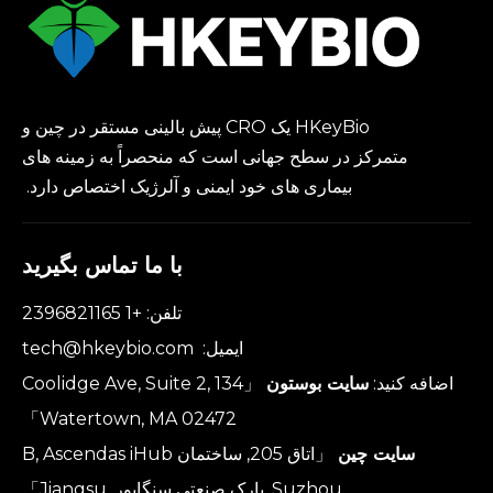
HKeyBio یک CRO پیش بالینی مستقر در چین و
متمرکز در سطح جهانی است که منحصراً به زمینه های
بیماری های خود ایمنی و آلرژیک اختصاص دارد.
با ما تماس بگیرید
تلفن: +1 2396821165
ایمیل:
tech@hkeybio.com
اضافه کنید:
سایت بوستون
「134 Coolidge Ave, Suite 2,
Watertown, MA 02472」
سایت چین
「اتاق 205, ساختمان B, Ascendas iHub
Suzhou, پارک صنعتی سنگاپور, Jiangsu」