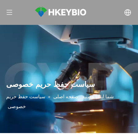
سیاست حفظ حریم خصوصی
شما اینجا هستید:
صفحه اصلی
»
سیاست حفظ حریم
خصوصی