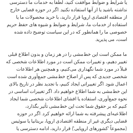
یا شرایط و ضوابط موافقت کنید، لطفاً به خدمات ما دسترسی
نداشته باشید یا از آنها استفاده نکنید. اگر در حوزه قضایی خارج
از منطقه اقتصادی اروپا قرار دارید، با خرید محصولات ما یا
استفاده از خدمات ما، شرایط و ضوابط و شیوه های حفظ حریم
خصوصی ما را همانطور که در این سیاست توضیح داده شده
است، می پذیرید.
ما ممکن است این خط‌مشی را در هر زمان و بدون اطلاع قبلی
تغییر دهیم، و تغییرات ممکن است در مورد اطلاعات شخصی که
قبلاً در مورد شما نگهداری می‌کنیم، و همچنین هر اطلاعات
شخصی جدیدی که پس از اصلاح خط‌مشی جمع‌آوری شده است
اعمال شود. اگر تغییراتی ایجاد کنیم، با تجدید نظر در تاریخ بالای
این خط‌مشی به شما اطلاع خواهیم داد. اگر تغییرات اساسی در
نحوه جمع‌آوری، استفاده یا افشای اطلاعات شخصی شما ایجاد
کنیم که بر حقوق شما تحت این خط‌مشی تأثیر بگذارد،
اطلاعیه‌ای پیشرفته به شما ارائه خواهیم کرد. اگر در حوزه
قضایی دیگری غیر از منطقه اقتصادی اروپا، بریتانیا یا سوئیس
(مجموعاً 'کشورهای اروپایی') قرار دارید، ادامه دسترسی یا