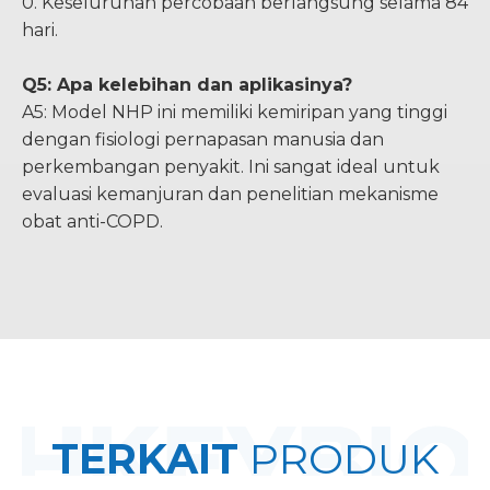
0. Keseluruhan percobaan berlangsung selama 84
hari.
Q5: Apa kelebihan dan aplikasinya?
A5: Model NHP ini memiliki kemiripan yang tinggi
dengan fisiologi pernapasan manusia dan
perkembangan penyakit. Ini sangat ideal untuk
evaluasi kemanjuran dan penelitian mekanisme
obat anti-COPD.
TERKAIT
PRODUK