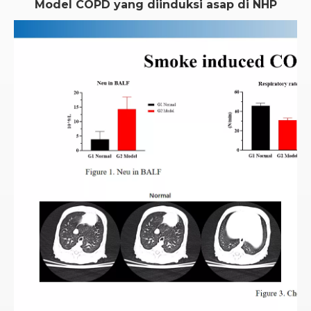
Model COPD yang diinduksi asap di NHP