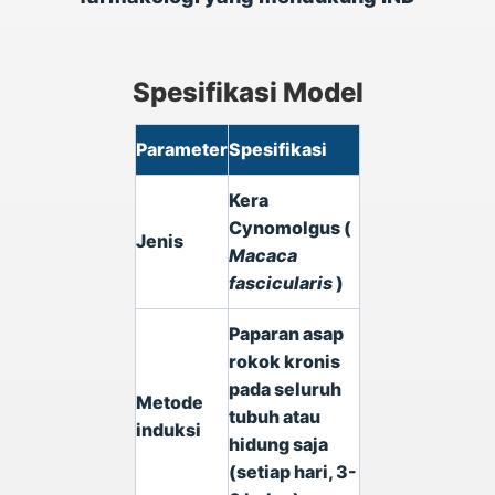
Spesifikasi Model
Parameter
Spesifikasi
Kera
Cynomolgus (
Jenis
Macaca
fascicularis
)
Paparan asap
rokok kronis
pada seluruh
Metode
tubuh atau
induksi
hidung saja
(setiap hari, 3-