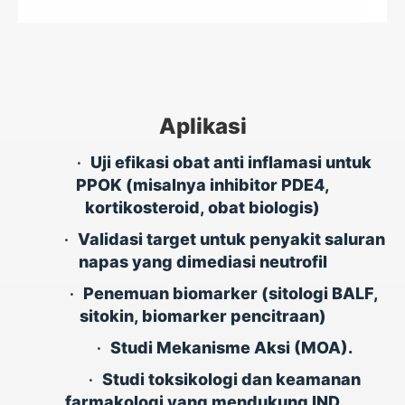
Aplikasi
•
Uji efikasi obat anti inflamasi untuk
PPOK (misalnya inhibitor PDE4,
kortikosteroid, obat biologis)
•
Validasi target untuk penyakit saluran
napas yang dimediasi neutrofil
•
Penemuan biomarker (sitologi BALF,
sitokin, biomarker pencitraan)
•
Studi Mekanisme Aksi (MOA).
•
Studi toksikologi dan keamanan
farmakologi yang mendukung IND