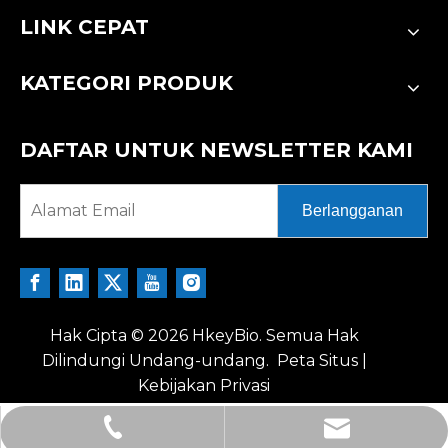
LINK CEPAT
KATEGORI PRODUK
DAFTAR UNTUK NEWSLETTER KAMI
Berlangganan
Hak Cipta ©
2026
HkeyBio. Semua Hak
Dilindungi Undang-undang.
Peta Situs
|
Kebijakan Privasi
tech@hkeybio.com
+1 2396821165