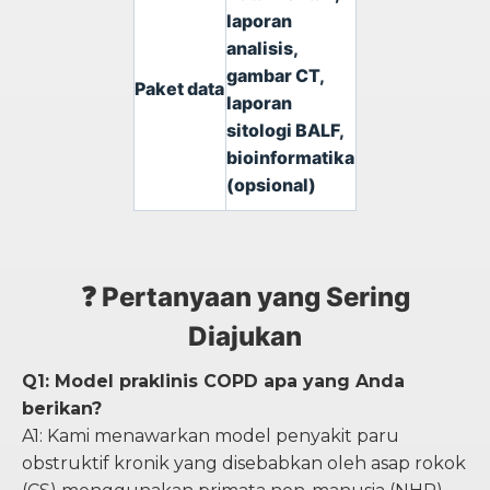
laporan
analisis,
gambar CT,
Paket data
laporan
sitologi BALF,
bioinformatika
(opsional)
❓ Pertanyaan yang Sering
Diajukan
Q1: Model praklinis COPD apa yang Anda
berikan?
A1: Kami menawarkan model penyakit paru
obstruktif kronik yang disebabkan oleh asap rokok