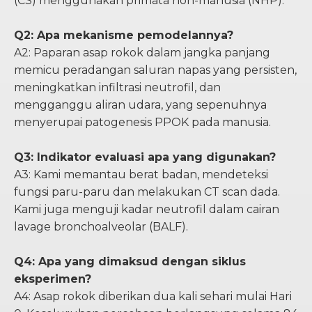
(CS) menggunakan primata non-manusia (NHP).
Q2: Apa mekanisme pemodelannya?
A2: Paparan asap rokok dalam jangka panjang
memicu peradangan saluran napas yang persisten,
meningkatkan infiltrasi neutrofil, dan
mengganggu aliran udara, yang sepenuhnya
menyerupai patogenesis PPOK pada manusia.
Q3: Indikator evaluasi apa yang digunakan?
A3: Kami memantau berat badan, mendeteksi
fungsi paru-paru dan melakukan CT scan dada.
Kami juga menguji kadar neutrofil dalam cairan
lavage bronchoalveolar (BALF).
Q4: Apa yang dimaksud dengan siklus
eksperimen?
A4: Asap rokok diberikan dua kali sehari mulai Hari