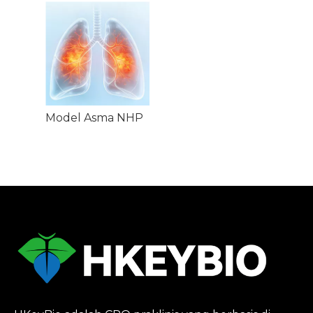
Model Asma NHP