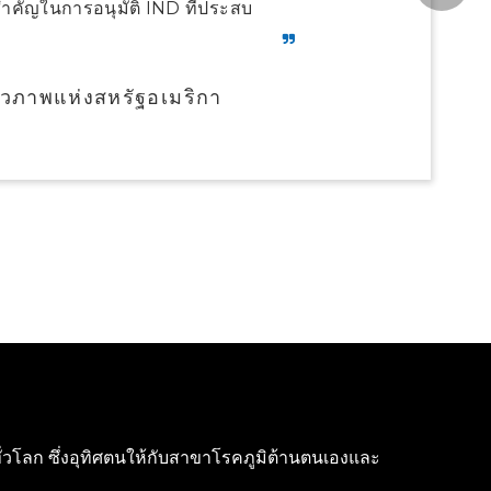
สำคัญในการอนุมัติ IND ที่ประสบ
ีวภาพแห่งสหรัฐอเมริกา
ทั่วโลก ซึ่งอุทิศตนให้กับสาขาโรคภูมิต้านตนเองและ