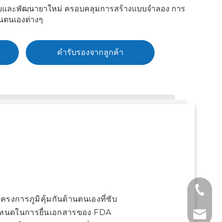
ิจัยและพัฒนายาใหม่ ครอบคลุมการสร้างแบบจำลอง การ
านตนเองต่างๆ
คำรับรองจากลูกค้า
+1 2396
รงการภูมิคุ้มกันต้านตนเองที่ซับ
อกำหนดในการยื่นเอกสารของ FDA
+86- 1
tech@h