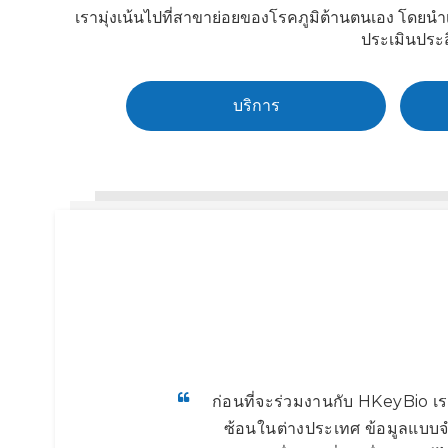
เรามุ่งเน้นไปที่สาขาย่อยของโรคภูมิต้านตนเอง โด
ประเมินประส
บริการ
ก่อนที่จะร่วมงานกับ HKeyBio เร
ซ้อนในต่างประเทศ ข้อมูลแบบจ