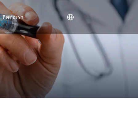
ติดต่อเรา
ษย์ (NHP)
Vivo
บบูรณาการ
า
มาร์คเกอร์