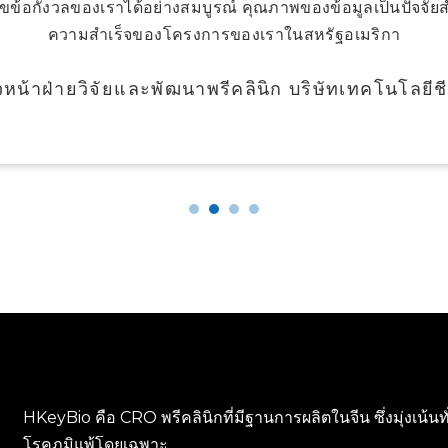
้ไขข้อกังวลของเราได้อย่างสมบูรณ์ คุณภาพของข้อมูลเป็นปัจจัย
ความสำเร็จของโครงการของเราในสหรัฐอเมริกา
หน้าฝ่ายวิจัยและพัฒนาพรีคลินิก บริษัทเทคโนโลยีช
HKeyBio คือ CRO พรีคลินิกที่มีฐานการผลิตในจีน ซึ่งมุ่งเน้น
โรคภูมิแพ้โดยเฉพาะ