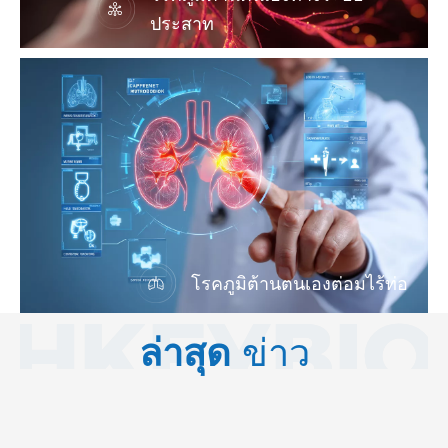
ประสาท
โรคภูมิต้านตนเองต่อมไร้ท่อ
ล่าสุด
ข่าว