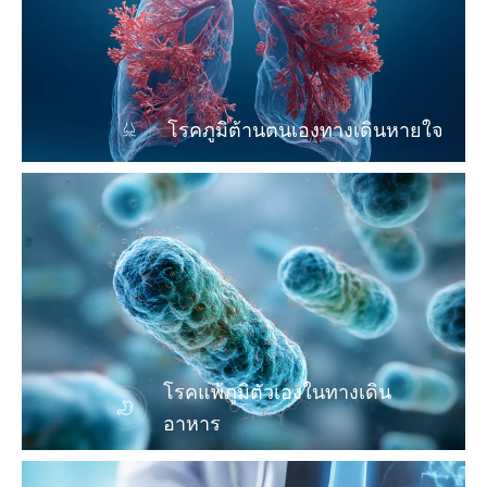
โรคภูมิต้านตนเองทางเดินหายใจ
โรคแพ้ภูมิตัวเองในทางเดิน
อาหาร