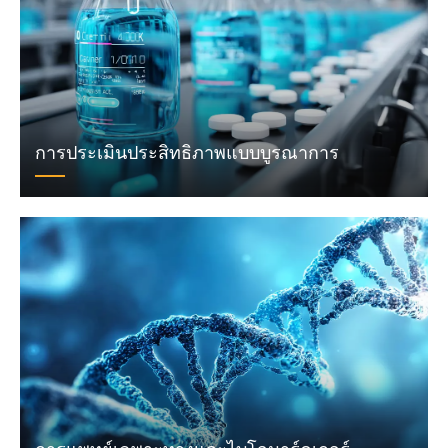
การประเมินประสิทธิภาพแบบบูรณาการ