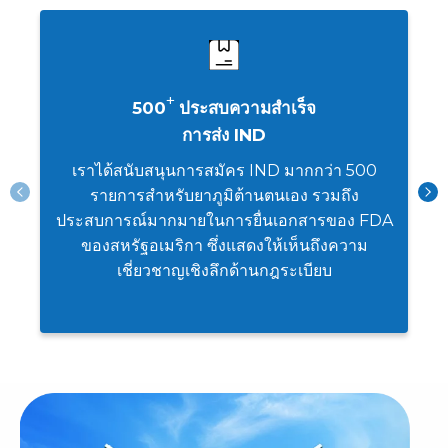
AAALAC
+
500
ประสบความสำเร็จ
การส่ง IND
เราได้สนับสนุนการสมัคร IND มากกว่า 500
รายการสำหรับยาภูมิต้านตนเอง รวมถึง
ประสบการณ์มากมายในการยื่นเอกสารของ FDA
ของสหรัฐอเมริกา ซึ่งแสดงให้เห็นถึงความ
เชี่ยวชาญเชิงลึกด้านกฎระเบียบ