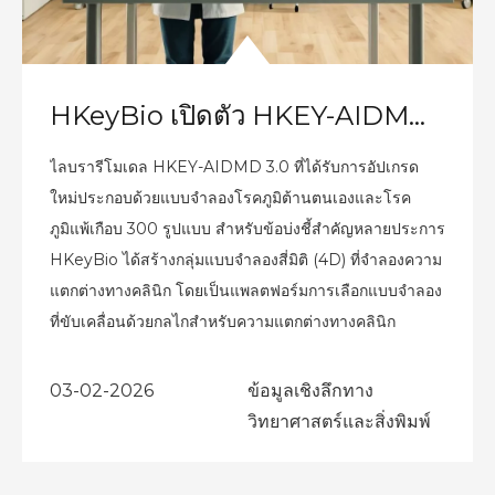
HKeyBio เปิดตัว HKEY-AIDMD 3.0 แพลตฟอร์มเจเนอเรชันใหม่เพื่อแก้ปัญหาความท้าทายที่ยากที่สุดในการพัฒนายาภูมิต้านทานตนเองและภูมิแพ้: การเพิ่มประสิทธิภาพกลยุทธ์การผสมผสานหลายเป้าหมาย
ไลบรารีโมเดล HKEY-AIDMD 3.0 ที่ได้รับการอัปเกรด
ใหม่ประกอบด้วยแบบจำลองโรคภูมิต้านตนเองและโรค
ภูมิแพ้เกือบ 300 รูปแบบ สำหรับข้อบ่งชี้สำคัญหลายประการ
HKeyBio ได้สร้างกลุ่มแบบจำลองสี่มิติ (4D) ที่จำลองความ
แตกต่างทางคลินิก โดยเป็นแพลตฟอร์มการเลือกแบบจำลอง
ที่ขับเคลื่อนด้วยกลไกสำหรับความแตกต่างทางคลินิก
03-02-2026
ข้อมูลเชิงลึกทาง
วิทยาศาสตร์และสิ่งพิมพ์