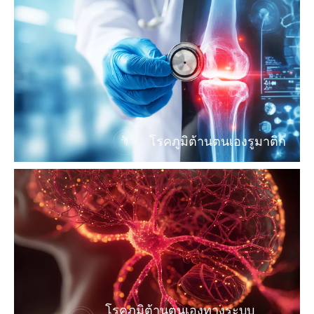
โรคภูมิต้านตนเองรูมาติก
โรคภูมิต้านตนเองทางระบบ