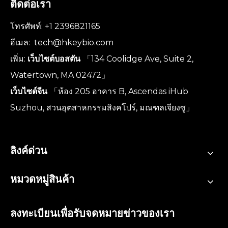
ติดต่อเรา
โทรศัพท์: +1 2396821165
อีเมล:
tech@hkeybio.com
เพิ่ม:
เว็บไซต์บอสตัน
「134 Coolidge Ave, Suite 2,
Watertown, MA 02472」
เว็บไซต์จีน
「ห้อง 205 อาคาร B, Ascendas iHub
Suzhou, สวนอุตสาหกรรมสิงคโปร์, มณฑลเจียงซู」
ลิงค์ด่วน
หมวดหมู่สินค้า
ลงทะเบียนเพื่อรับจดหมายข่าวของเรา