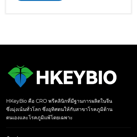
HKeyBio คือ CRO พรีคลินิกที่มีฐานการผลิตในจีน
ซึ่งมุ่งเน้นทั่วโลก ซึ่งอุทิศตนให้กับสาขาโรคภูมิต้าน
ตนเองและโรคภูมิแพ้โดยเฉพาะ