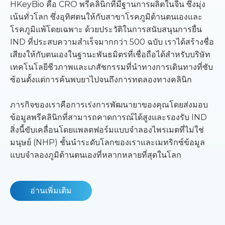
HKeyBio คือ CRO พรีคลินิกที่มีฐานการผลิตในจีน ซึ่งมุ่ง
เน้นทั่วโลก ซึ่งอุทิศตนให้กับสาขาโรคภูมิต้านตนเองและ
โรคภูมิแพ้โดยเฉพาะ ด้วยประวัติในการสนับสนุนการยื่น
IND ที่ประสบความสำเร็จมากกว่า 500 ฉบับ เราได้สร้างชื่อ
เสียงให้กับตนเองในฐานะพันธมิตรที่เชื่อถือได้สำหรับบริษัท
เทคโนโลยีชีวภาพและเภสัชกรรมที่นำทางการเดินทางที่ซับ
ซ้อนตั้งแต่การค้นพบยาไปจนถึงการทดลองทางคลินิก
ภารกิจของเราคือการเร่งการพัฒนายาของคุณโดยส่งมอบ
ข้อมูลพรีคลินิกที่สามารถคาดการณ์ได้สูงและรองรับ IND
สิ่งนี้ขับเคลื่อนโดยแพลตฟอร์มแบบจำลองไพรเมตที่ไม่ใช่
มนุษย์ (NHP) ชั้นนำระดับโลกของเราและเมทริกซ์ข้อมูล
แบบจำลองภูมิต้านตนเองที่หลากหลายที่สุดในโลก
อ่านเพิ่มเติม