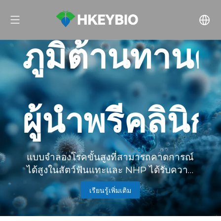
ภูมิต้านทานต
ผู้นำพรีคลินิก
แบบจำลองโรคขั้นสูงที่สามารถคาดการณ์
ได้สูงในสัตว์ฟันแทะและ NHP ได้รับความ
ไว้วางใจจากนักสร้างสรรค์ระดับโลกสำหรับ
เรียนรู้เพิ่มเติม
การส่ง IND มากกว่า 500 รายการ ทั้งหมดนี้
อยู่ภายใต้มาตรฐาน ISO 9001, GLP และ