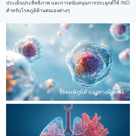
ประเมินประสิทธิภาพ และการสนับสนุนการประยุกต์ใช้ IND
สำหรับโรคภูมิต้านตนเองต่างๆ
โรคแพ้ภูมิตัวเองทางผิวหนัง