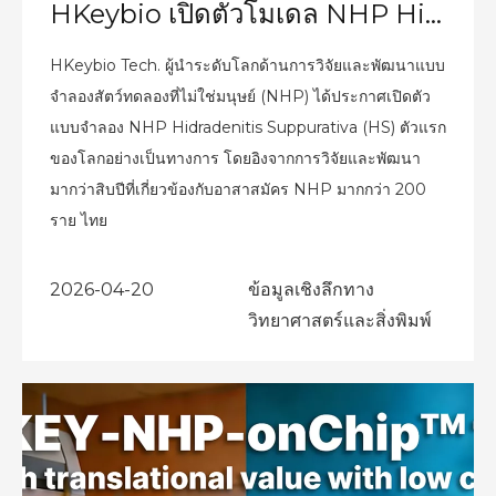
HKeybio เปิดตัวโมเดล NHP Hidradenitis Suppurativa ตัวแรกของโลกที่มีความสม่ำเสมอทางคลินิกสูง เพื่อรับมือกับปัญหาคอขวดด้านการวิจัยและพัฒนายาทั่วโลก
HKeybio Tech. ผู้นำระดับโลกด้านการวิจัยและพัฒนาแบบ
จำลองสัตว์ทดลองที่ไม่ใช่มนุษย์ (NHP) ได้ประกาศเปิดตัว
แบบจำลอง NHP Hidradenitis Suppurativa (HS) ตัวแรก
ของโลกอย่างเป็นทางการ โดยอิงจากการวิจัยและพัฒนา
มากว่าสิบปีที่เกี่ยวข้องกับอาสาสมัคร NHP มากกว่า 200
ราย ไทย
2026-04-20
ข้อมูลเชิงลึกทาง
วิทยาศาสตร์และสิ่งพิมพ์