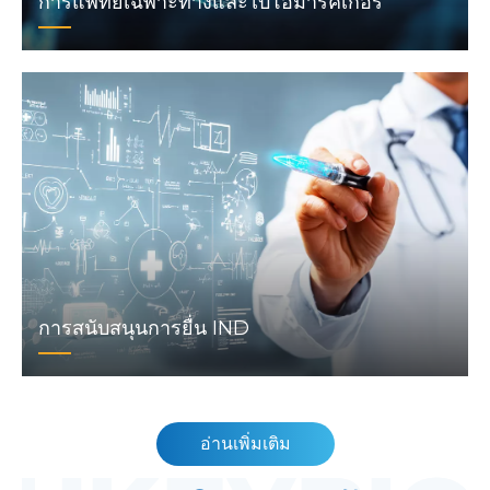
การแพทย์เฉพาะทางและไบโอมาร์คเกอร์
การสนับสนุนการยื่น IND
อ่านเพิ่มเติม