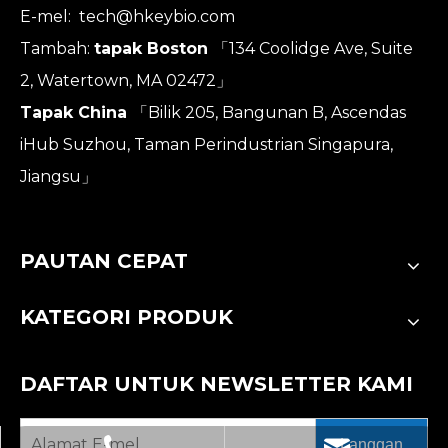
E-mel:
tech@hkeybio.com
Tambah:
tapak Boston
「134 Coolidge Ave, Suite
2, Watertown, MA 02472」
Tapak China
「Bilik 205, Bangunan B, Ascendas
iHub Suzhou, Taman Perindustrian Singapura,
Jiangsu」
PAUTAN CEPAT
KATEGORI PRODUK
DAFTAR UNTUK NEWSLETTER KAMI
Langgan