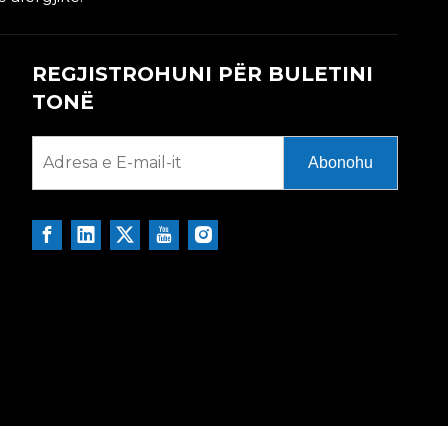
REGJISTROHUNI PËR BULETINI
TONË
Abonohu