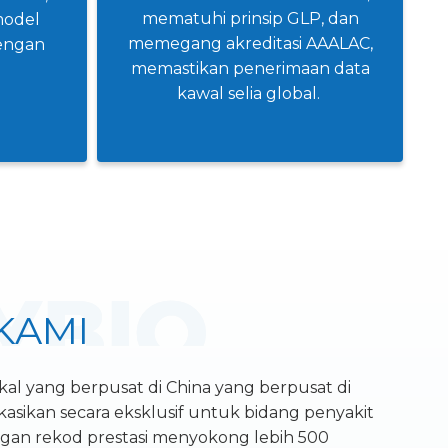
mematuhi prinsip GLP, dan
model
memegang akreditasi AAALAC,
engan
memastikan penerimaan data
kawal selia global.
KAMI
kal yang berpusat di China yang berpusat di
kasikan secara eksklusif untuk bidang penyakit
gan rekod prestasi menyokong lebih 500