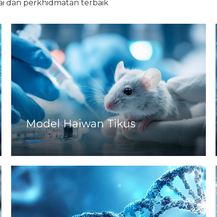
i dan perkhidmatan terbaik
Model Haiwan Tikus