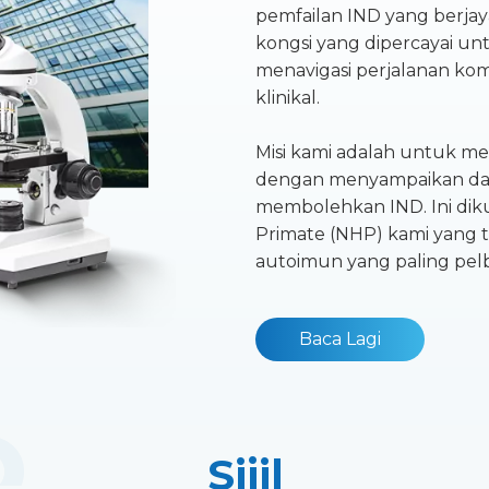
pemfailan IND yang berjay
kongsi yang dipercayai unt
menavigasi perjalanan ko
klinikal.
Misi kami adalah untuk 
dengan menyampaikan data
membolehkan IND. Ini di
Primate (NHP) kami yang 
autoimun yang paling pelb
Baca Lagi
Sijil