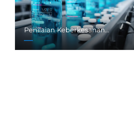
Penilaian Keberkesanan
Bersepadu