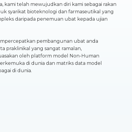
a, kami telah mewujudkan diri kami sebagai rakan
uk syarikat bioteknologi dan farmaseutikal yang
mpleks daripada penemuan ubat kepada ujian
mempercepatkan pembangunan ubat anda
 praklinikal yang sangat ramalan,
kuasakan oleh platform model Non-Human
terkemuka di dunia dan matriks data model
agai di dunia.