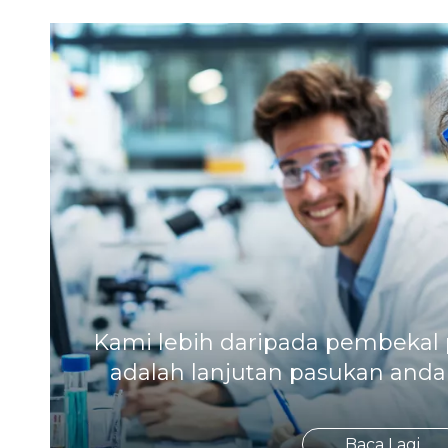
Kami lebih daripada pembekal
adalah lanjutan pasukan anda 
Baca Lagi