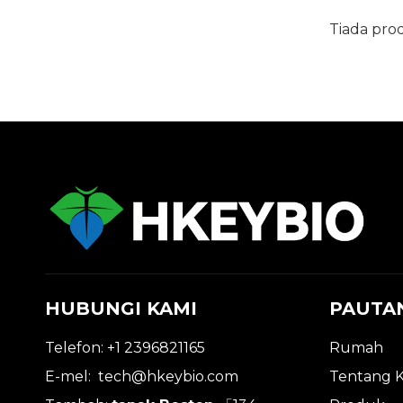
Tiada pro
HUBUNGI KAMI
PAUTA
Telefon: +1 2396821165
Rumah
E-mel:
tech@hkeybio.com
Tentang 