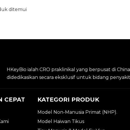
duk ditemui
HKeyBio ialah CRO praklinikal yang berpusat di Chin
didedikasikan secara eksklusif untuk bidang penyak
N CEPAT
KATEGORI PRODUK
Model Non-Manusia Primat (NHP).
Kami
Model Haiwan Tikus