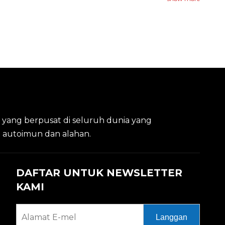
a yang berpusat di seluruh dunia yang
it autoimun dan alahan.
DAFTAR UNTUK NEWSLETTER
KAMI
Langgan