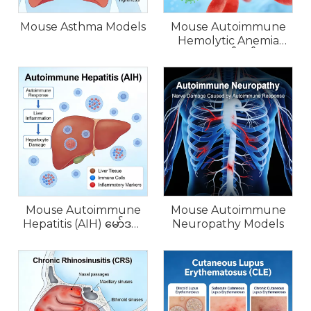
Mouse Asthma Models
Mouse Autoimmune
Hemolytic Anemia
(AIHA) မော်ဒယ်များ
Mouse Autoimmune
Mouse Autoimmune
Hepatitis (AIH) မော်ဒယ်
Neuropathy Models
များ