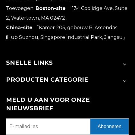
Toevoegen:
Boston-site
「134 Coolidge Ave, Suite
2, Watertown, MA 02472」
China-site
「Kamer 205, gebouw B, Ascendas
iHub Suzhou, Singapore Industrial Park, Jiangsu」
SNELLE LINKS
PRODUCTEN CATEGORIE
MELD U AAN VOOR ONZE
NIEUWSBRIEF
Abonneren