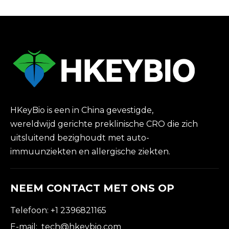
HKeyBio is een in China gevestigde,
wereldwijd gerichte preklinische CRO die zich
uitsluitend bezighoudt met auto-
immuunziekten en allergische ziekten.
NEEM CONTACT MET ONS OP
Telefoon: +1 2396821165
E-mail:
tech@hkeybio.com