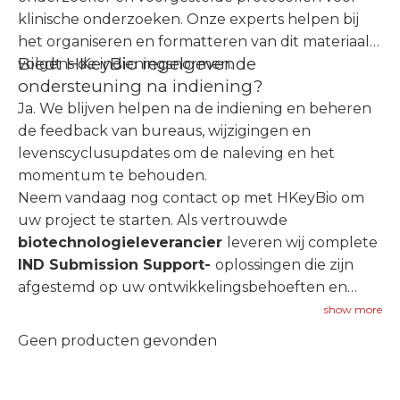
klinische onderzoeken. Onze experts helpen bij
het organiseren en formatteren van dit materiaal
Biedt HKeyBio regelgevende
volgens de indieningsnormen.
ondersteuning na indiening?
Ja. We blijven helpen na de indiening en beheren
de feedback van bureaus, wijzigingen en
levenscyclusupdates om de naleving en het
momentum te behouden.
Neem vandaag nog contact op met HKeyBio om
uw project te starten. Als vertrouwde
biotechnologieleverancier
leveren wij complete
IND Submission Support-
oplossingen die zijn
afgestemd op uw ontwikkelingsbehoeften en
regelgevingsdoelstellingen.
show more
Geen producten gevonden