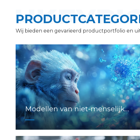
PRODUCTCATEGOR
Wij bieden een gevarieerd productportfolio en ui
Modellen van niet-menselijke
primaten (NHP).