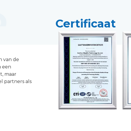
Certificaat
n van de
n een
t, maar
 partners als