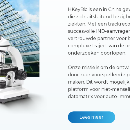
HKeyBio is een in China ge
die zich uitsluitend bezi
ziekten. Met een trackrec
succesvolle IND-aanvragen
vertrouwde partner voor b
complexe traject van de o
onderzoeken doorlopen.
Onze missie is om de ontw
door zeer voorspellende p
maken. Dit wordt mogelij
platform voor niet-menseli
datamatrix voor auto-im
Lees meer