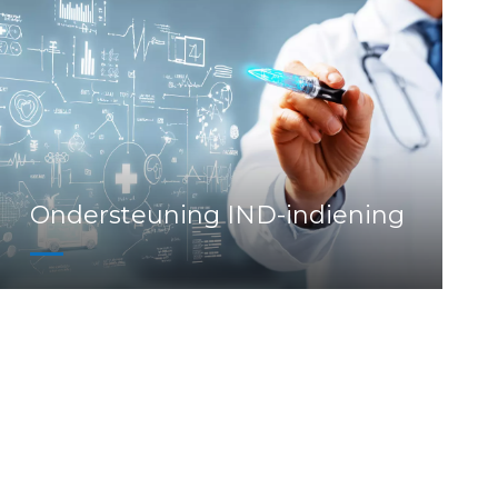
Ondersteuning IND-indiening