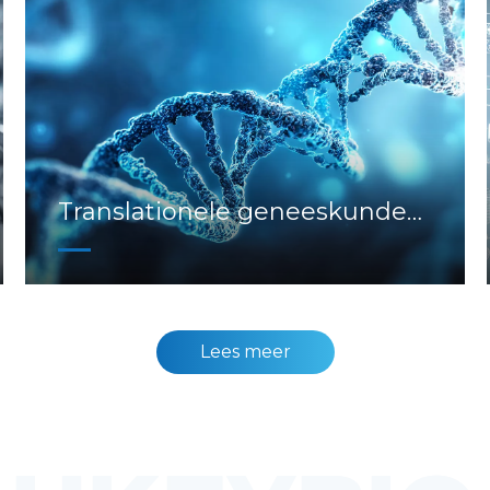
Translationele geneeskunde
en biomarkers
Lees meer