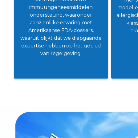
immuungeneesmiddelen
modelle
ondersteund, waaronder
allergis
aanzienlijke ervaring met
klin
Amerikaanse FDA-dossiers,
tr
waaruit blijkt dat we diepgaande
expertise hebben op het gebied
van regelgeving.