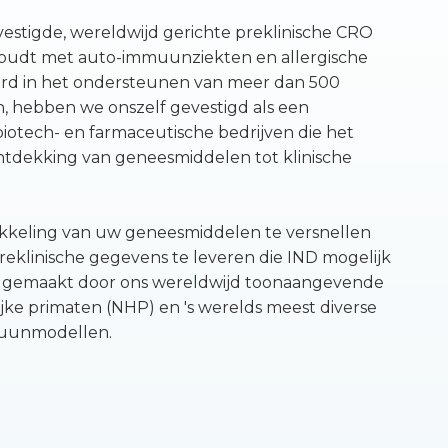
vestigde, wereldwijd gerichte preklinische CRO
ghoudt met auto-immuunziekten en allergische
ord in het ondersteunen van meer dan 500
, hebben we onszelf gevestigd als een
iotech- en farmaceutische bedrijven die het
ntdekking van geneesmiddelen tot klinische
ikkeling van uw geneesmiddelen te versnellen
reklinische gegevens te leveren die IND mogelijk
k gemaakt door ons wereldwijd toonaangevende
jke primaten (NHP) en 's werelds meest diverse
muunmodellen.