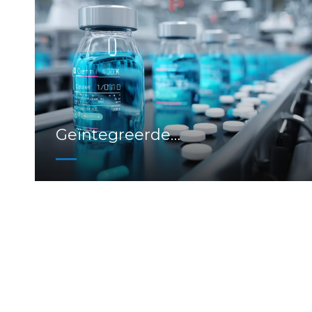
Geïntegreerde
werkzaamheidsevaluatie