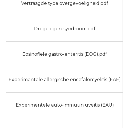
Vertraagde type overgevoeligheid.pdf
Droge ogen-syndroom.pdf
Eosinofiele gastro-enteritis (EOG).pdf
Experimentele allergische encefalomyelitis (EAE)
Experimentele auto-immuun uveïtis (EAU)