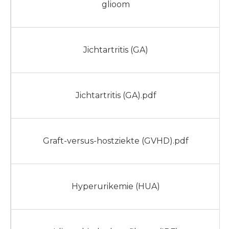
glioom
Jichtartritis (GA)
Jichtartritis (GA).pdf
Graft-versus-hostziekte (GVHD).pdf
Hyperurikemie (HUA)