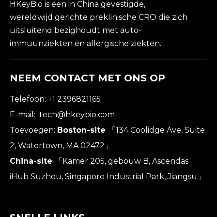
HKeyBio is een in China gevestigde,
wereldwijd gerichte preklinische CRO die zich
uitsluitend bezighoudt met auto-
immuunziekten en allergische ziekten.
NEEM CONTACT MET ONS OP
Telefoon: +1 2396821165
E-mail:
tech@hkeybio.com
Toevoegen:
Boston-site
「134 Coolidge Ave, Suite
2, Watertown, MA 02472」
China-site
「Kamer 205, gebouw B, Ascendas
iHub Suzhou, Singapore Industrial Park, Jiangsu」