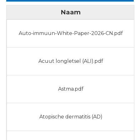
Naam
Auto-immuun-White-Paper-2026-CN.pdf
Acuut longletsel (ALI).pdf
Astma.pdf
Atopische dermatitis (AD)